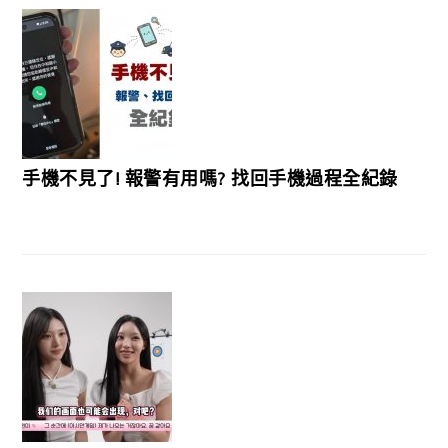
手機不見了! 報警有用嗎? 找回手機過程全紀錄