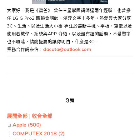
大家好，我是《雲爸》 曾任三星學園講師達兩年經驗，也曾擔
任 LG G Pro2 體驗會講師，浸淫文字十多年，熱愛與大家分享
3C、生活、以及生活大小事 專注於最新手機、平板、筆電以及
使用者教學、系統與APP 介紹，以及最有趣的話題，不愛贅字
也不囉嗦，精簡扼要的讓你明白，什麼是3C。
業務合作請來信：
dacota@outlook.com
分類
展開全部
|
收合全部
Apple (500)
COMPUTEX 2018 (2)