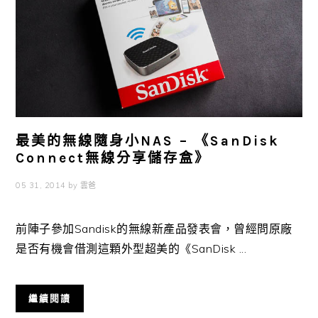
最美的無線隨身小NAS – 《SanDisk
Connect無線分享儲存盒》
05 31, 2014
by
雲爸
前陣子參加Sandisk的無線新產品發表會，曾經問原廠
是否有機會借測這顆外型超美的《SanDisk ...
繼續閱讀