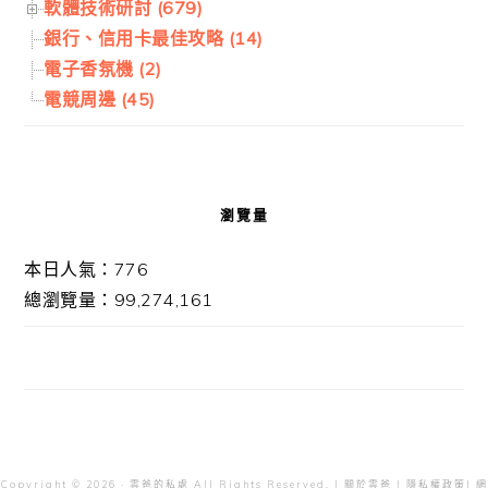
軟體技術研討 (679)
銀行、信用卡最佳攻略 (14)
電子香氛機 (2)
電競周邊 (45)
瀏覽量
本日人氣：776
總瀏覽量：99,274,161
Copyright © 2026 · 雲爸的私處 All Rights Reserved. |
關於雲爸
|
隱私權政策
| 網