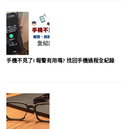
手機不見了! 報警有用嗎? 找回手機過程全紀錄