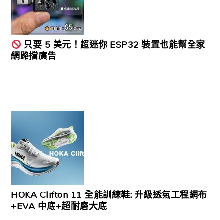
只要 5 美元！超迷你 ESP32 裝置也能幫全家
網路擋廣告
HOKA Clifton 11 全能訓練鞋: 升級透氣工程網布
+EVA 中底+超耐磨大底