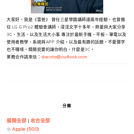
大家好，我是《雲爸》 曾任三星學園講師達兩年經驗，也曾擔
任 LG G Pro2 體驗會講師，浸淫文字十多年，熱愛與大家分享
3C、生活、以及生活大小事 專注於最新手機、平板、筆電以及
使用者教學、系統與APP 介紹，以及最有趣的話題，不愛贅字
也不囉嗦，精簡扼要的讓你明白，什麼是3C。
業務合作請來信：
dacota@outlook.com
分類
展開全部
|
收合全部
Apple (500)