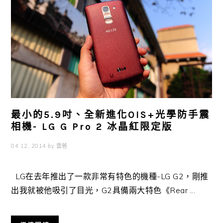
最小的5.9吋、全新進化OIS+光學防手震
相機- LG G Pro 2 冰晶紅限定版
04 12, 2014
by
雲爸
LG在去年推出了一款非常有特色的機種-LG G2，剛推
出我就被他吸引了目光，G2具備兩大特色《Rear ...