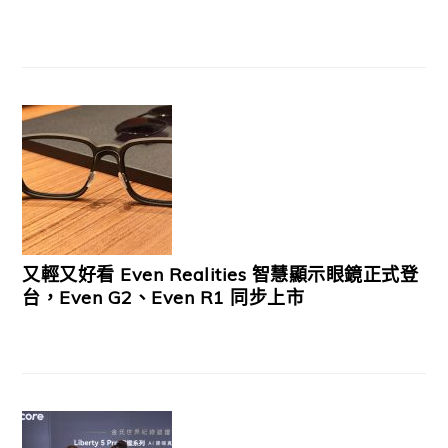
又輕又好看 Even Realities 智慧顯示眼鏡正式登
台，Even G2、Even R1 同步上市