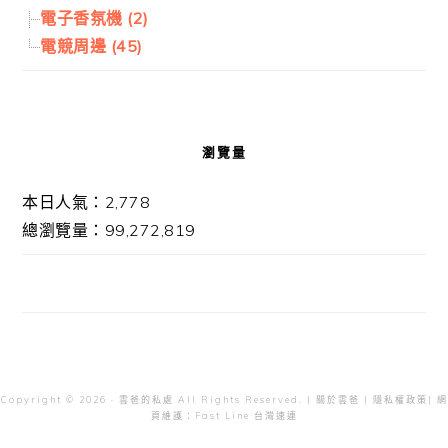
電子香氛機 (2)
電競周邊 (45)
瀏覽量
本日人氣：2,778
總瀏覽量：99,272,819
Copyright © 2026 · 雲爸的私處 All Rights Reserved. |
關於雲爸
|
隱私權政策
| 網
頁維護：
Fast Line 台灣速連