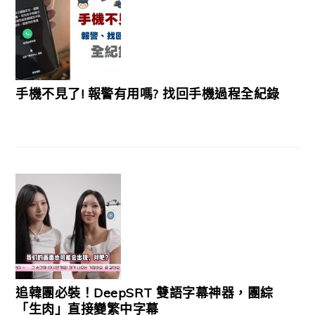
手機不見了! 報警有用嗎? 找回手機過程全紀錄
追韓團必裝！DeepSRT 雙語字幕神器，團綜
「生肉」直接變繁中字幕