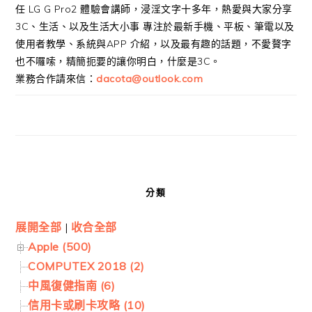
任 LG G Pro2 體驗會講師，浸淫文字十多年，熱愛與大家分享
3C、生活、以及生活大小事 專注於最新手機、平板、筆電以及
使用者教學、系統與APP 介紹，以及最有趣的話題，不愛贅字
也不囉嗦，精簡扼要的讓你明白，什麼是3C。
業務合作請來信：
dacota@outlook.com
分類
展開全部
|
收合全部
Apple (500)
COMPUTEX 2018 (2)
中風復健指南 (6)
信用卡或刷卡攻略 (10)