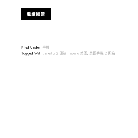
繼續閱讀
Filed Under:
手機
Tagged With:
meitu 2 開箱
,
momo 美圖
,
美圖手機 2 開箱