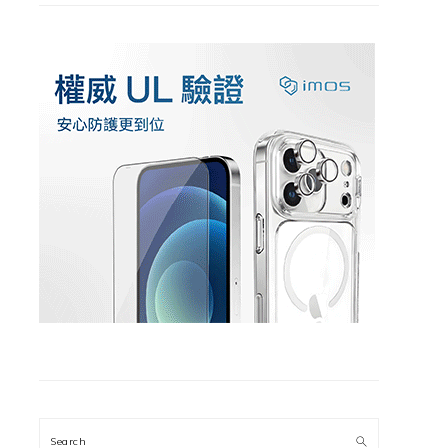
Search