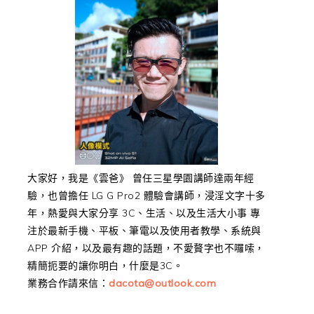
大家好，我是《雲爸》 曾任三星學園講師達兩年經
驗，也曾擔任 LG G Pro2 體驗會講師，浸淫文字十多
年，熱愛與大家分享 3C、生活、以及生活大小事 專
注於最新手機、平板、筆電以及使用者教學、系統與
APP 介紹，以及最有趣的話題，不愛贅字也不囉嗦，
精簡扼要的讓你明白，什麼是3C。
業務合作請來信：
dacota@outlook.com