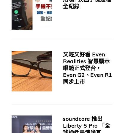
全紀錄
又輕又好看 Even
Realities 智慧顯示
眼鏡正式登台，
Even G2、Even R1
同步上市
soundcore 推出
Liberty 5 Pro 「全
球通話最清晰耳