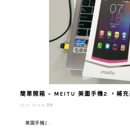
簡單開箱 – MEITU 美圖手機2 ，
08 13, 2014
by
雲爸
美圖手機2 ...