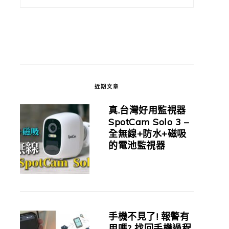
近期文章
真.台灣好用監視器
SpotCam Solo 3 –
全無線+防水+磁吸
的電池監視器
手機不見了! 報警有
用嗎? 找回手機過程