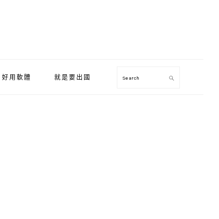
好用軟體
就是要出國
Search
Primary
Sidebar