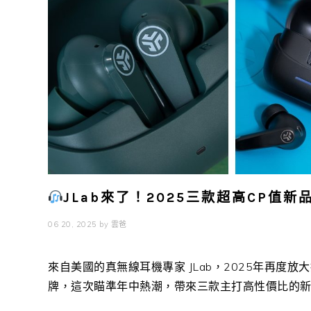
JLab來了！2025三款超高CP值新品
06 20, 2025
by
雲爸
來自美國的真無線耳機專家 JLab，2025年再
牌，這次瞄準年中熱潮，帶來三款主打高性價比的新作：G