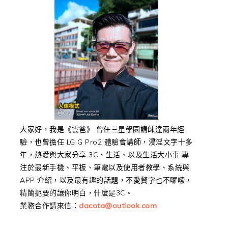
大家好，我是《雲爸》 曾任三星學園講師達兩年經
驗，也曾擔任 LG G Pro2 體驗會講師，浸淫文字十多
年，熱愛與大家分享 3C、生活、以及生活大小事 專
注於最新手機、平板、筆電以及使用者教學、系統與
APP 介紹，以及最有趣的話題，不愛贅字也不囉嗦，
精簡扼要的讓你明白，什麼是3C。
業務合作請來信：
dacota@outlook.com