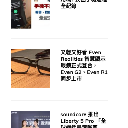
全紀錄
又輕又好看 Even
Realities 智慧顯示
眼鏡正式登台，
Even G2、Even R1
同步上市
soundcore 推出
Liberty 5 Pro 「全
球通話最清晰耳