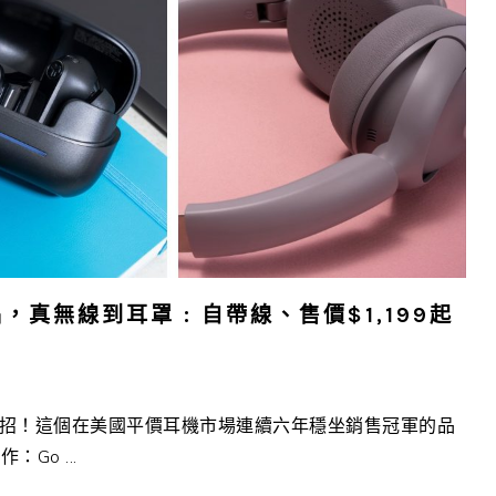
，真無線到耳罩 : 自帶線、售價$1,199起
度放大招！這個在美國平價耳機市場連續六年穩坐銷售冠軍的品
o ...