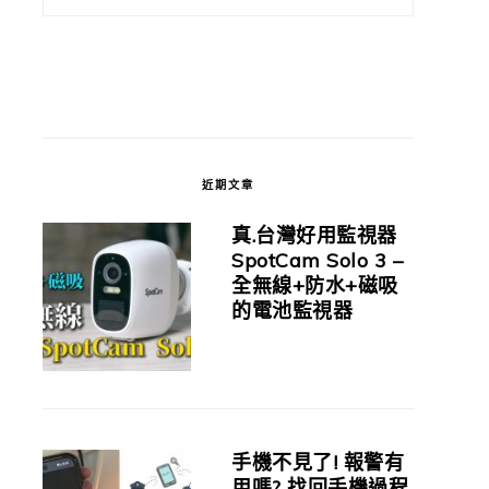
近期文章
真.台灣好用監視器
SpotCam Solo 3 –
全無線+防水+磁吸
的電池監視器
手機不見了! 報警有
用嗎? 找回手機過程