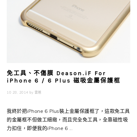
免工具、不傷膜 Deason.iF For
iPhone 6 / 6 Plus 磁吸金屬保護框
10 28, 2014
by
雲爸
我終於把iPhone 6 Plus裝上金屬保護框了，這款免工具
的金屬框不但做工細緻，而且完全免工具，全靠磁性吸
力扣住，即便我的iPhone 6 ...