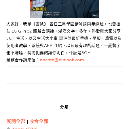
大家好，我是《雲爸》 曾任三星學園講師達兩年經驗，也曾擔
任 LG G Pro2 體驗會講師，浸淫文字十多年，熱愛與大家分享
3C、生活、以及生活大小事 專注於最新手機、平板、筆電以及
使用者教學、系統與APP 介紹，以及最有趣的話題，不愛贅字
也不囉嗦，精簡扼要的讓你明白，什麼是3C。
業務合作請來信：
dacota@outlook.com
分類
展開全部
|
收合全部