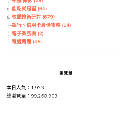
相機.攝影 (23)
能吃就是福 (64)
軟體技術研討 (679)
銀行、信用卡最佳攻略 (14)
電子香氛機 (2)
電競周邊 (45)
瀏覽量
本日人氣：1,933
總瀏覽量：99,268,903