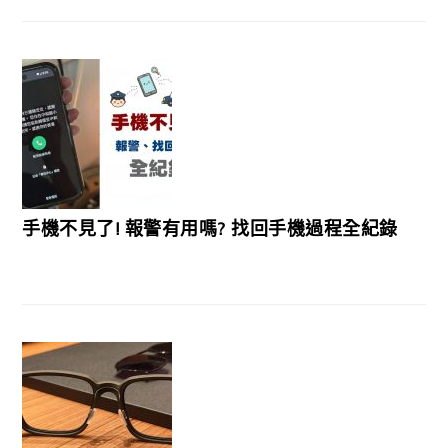
手機不見了! 報警有用嗎? 找回手機過程全紀錄