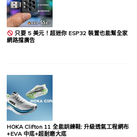
只要 5 美元！超迷你 ESP32 裝置也能幫全家
網路擋廣告
HOKA Clifton 11 全能訓練鞋: 升級透氣工程網布
+EVA 中底+超耐磨大底