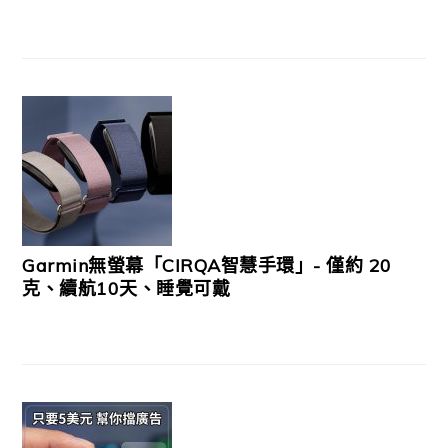
Garmin無螢幕「CIRQA智慧手環」- 僅約 20
克、續航10天、睡覺可戴