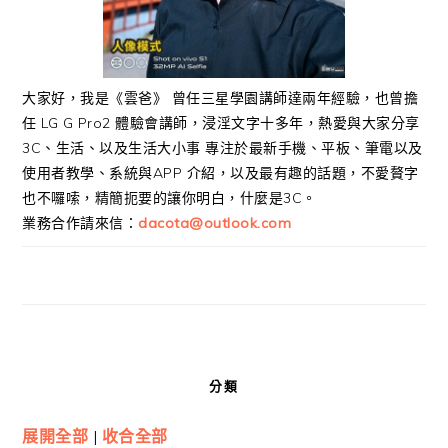
大家好，我是《雲爸》 曾任三星學園講師達兩年經驗，也曾擔
任 LG G Pro2 體驗會講師，浸淫文字十多年，熱愛與大家分享
3C、生活、以及生活大小事 專注於最新手機、平板、筆電以及
使用者教學、系統與APP 介紹，以及最有趣的話題，不愛贅字
也不囉嗦，精簡扼要的讓你明白，什麼是3C。
業務合作請來信：
dacota@outlook.com
分類
展開全部
|
收合全部