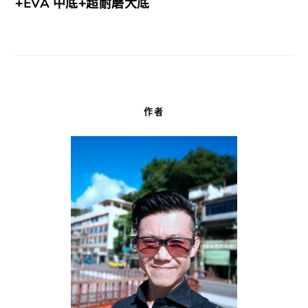
+EVA 中底+超耐磨大底
作者