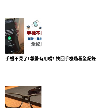
手機不見了! 報警有用嗎? 找回手機過程全紀錄