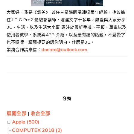
大家好，我是《雲爸》 曾任三星學園講師達兩年經驗，也曾擔
任 LG G Pro2 體驗會講師，浸淫文字十多年，熱愛與大家分享
3C、生活、以及生活大小事 專注於最新手機、平板、筆電以及
使用者教學、系統與APP 介紹，以及最有趣的話題，不愛贅字
也不囉嗦，精簡扼要的讓你明白，什麼是3C。
業務合作請來信：
dacota@outlook.com
分類
展開全部
|
收合全部
Apple (500)
COMPUTEX 2018 (2)