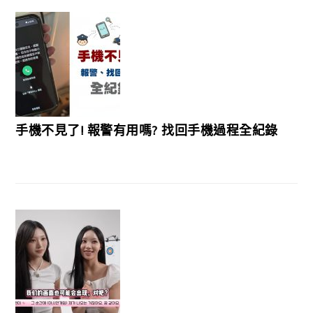
手機不見了! 報警有用嗎? 找回手機過程全紀錄