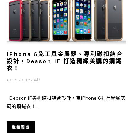
iPhone 6免工具金屬殼、專利磁扣結合
設計，Deason iF 打造精緻美觀的鋼鐵
衣！
10 17, 2014
by
雲爸
Deason iF專利磁扣結合設計，為iPhone 6打造精緻美
觀的鋼鐵衣！ ...
繼續閱讀