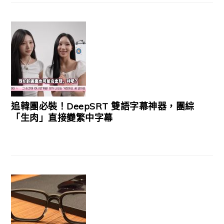
追韓團必裝！DeepSRT 雙語字幕神器，團綜
「生肉」直接變繁中字幕