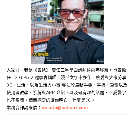
大家好，我是《雲爸》 曾任三星學園講師達兩年經驗，也曾擔
任 LG G Pro2 體驗會講師，浸淫文字十多年，熱愛與大家分享
3C、生活、以及生活大小事 專注於最新手機、平板、筆電以及
使用者教學、系統與APP 介紹，以及最有趣的話題，不愛贅字
也不囉嗦，精簡扼要的讓你明白，什麼是3C。
業務合作請來信：
dacota@outlook.com