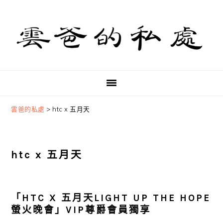
Skip
Skip
Skip
to
to
to
primary
main
primary
navigation
content
sidebar
雲爸的私處
>
htc x 五月天
htc x 五月天
「HTC X 五月天LIGHT UP THE HOPE
螢火晚會」VIP尊爵會員獨享