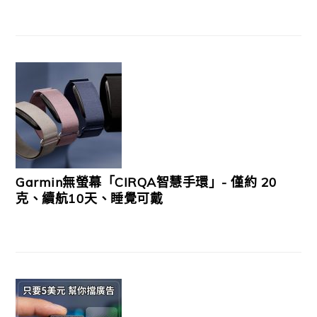
Garmin無螢幕「CIRQA智慧手環」- 僅約 20
克、續航10天、睡覺可戴