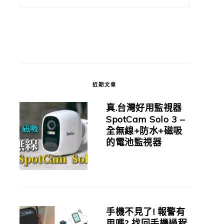
近期文章
真.台灣好用監視器
SpotCam Solo 3 –
全無線+防水+磁吸
的電池監視器
手機不見了! 報警有
用嗎? 找回手機過程