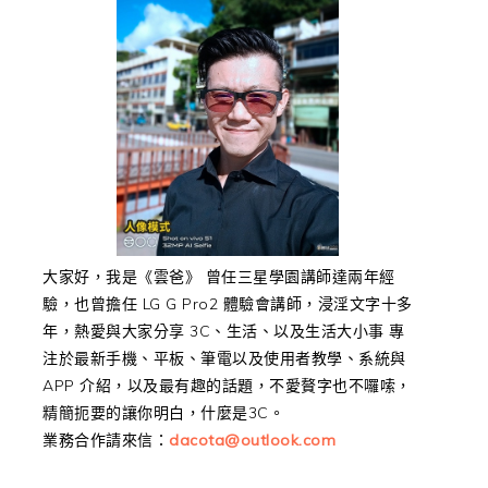
大家好，我是《雲爸》 曾任三星學園講師達兩年經
驗，也曾擔任 LG G Pro2 體驗會講師，浸淫文字十多
年，熱愛與大家分享 3C、生活、以及生活大小事 專
注於最新手機、平板、筆電以及使用者教學、系統與
APP 介紹，以及最有趣的話題，不愛贅字也不囉嗦，
精簡扼要的讓你明白，什麼是3C。
業務合作請來信：
dacota@outlook.com