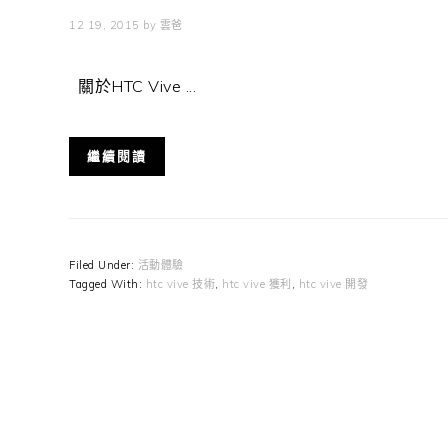
12 19, 2015
by
雲爸
關於HTC Vive ...
繼續閱讀
Filed Under:
活動體驗
Tagged With:
htc vive 技術
,
htc vive 獲利
,
htc vive 開發