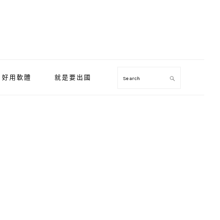
好用軟體
就是要出國
Search
Primary
Sidebar