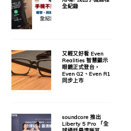
全紀錄
又輕又好看 Even
Realities 智慧顯示
眼鏡正式登台，
Even G2、Even R1
同步上市
soundcore 推出
Liberty 5 Pro 「全
球通話最清晰耳