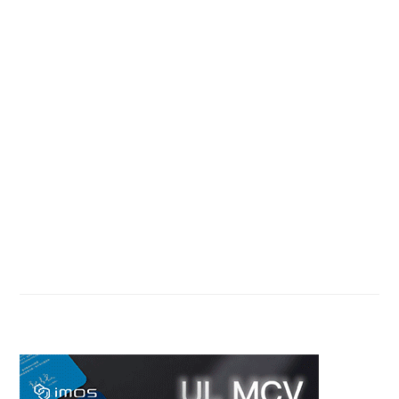
Primary
Sidebar