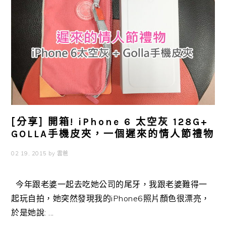
[分享] 開箱! iPhone 6 太空灰 128G+
GOLLA手機皮夾，一個遲來的情人節禮物
02 19, 2015
by
雲爸
今年跟老婆一起去吃她公司的尾牙，我跟老婆難得一
起玩自拍，她突然發現我的iPhone6照片顏色很漂亮，
於是她說: ...