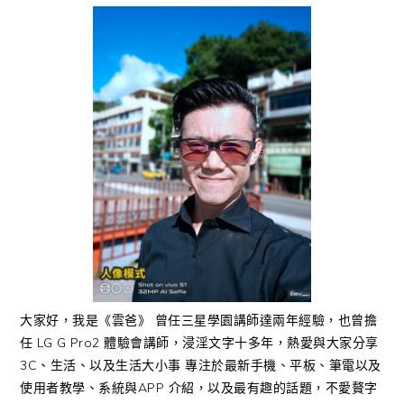
大家好，我是《雲爸》 曾任三星學園講師達兩年經驗，也曾擔
任 LG G Pro2 體驗會講師，浸淫文字十多年，熱愛與大家分享
3C、生活、以及生活大小事 專注於最新手機、平板、筆電以及
使用者教學、系統與APP 介紹，以及最有趣的話題，不愛贅字