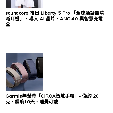
soundcore 推出 Liberty 5 Pro 「全球通話最清
晰耳機」，導入 AI 晶片、ANC 4.0 與智慧充電
盒
Garmin無螢幕「CIRQA智慧手環」- 僅約 20
克、續航10天、睡覺可戴