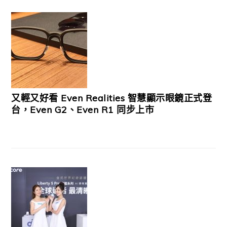
又輕又好看 Even Realities 智慧顯示眼鏡正式登
台，Even G2、Even R1 同步上市