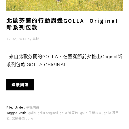
北歐芬蘭的行動周邊GOLLA- Original
新系列包款
12 02, 2014
by
雲爸
來自北歐芬蘭的GOLLA，在聖誕節前夕推出Original新
系列包款 GOLLA ORIGINAL ...
繼續閱讀
Filed Under:
手機周邊
Tagged With:
golla
,
golla original
,
golla 後背包
,
golla 手機皮夾
,
golla 萬用
包
,
北歐芬蘭 golla