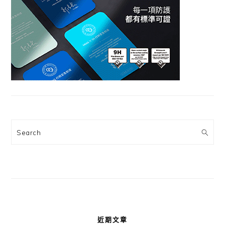
Search
近期文章