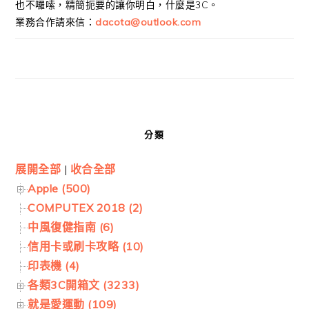
也不囉嗦，精簡扼要的讓你明白，什麼是3C。
業務合作請來信：
dacota@outlook.com
分類
展開全部
|
收合全部
Apple (500)
COMPUTEX 2018 (2)
中風復健指南 (6)
信用卡或刷卡攻略 (10)
印表機 (4)
各類3C開箱文 (3233)
就是愛運動 (109)