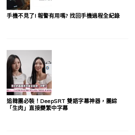
手機不見了! 報警有用嗎? 找回手機過程全紀錄
追韓團必裝！DeepSRT 雙語字幕神器，團綜
「生肉」直接變繁中字幕