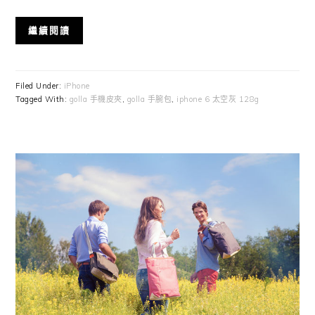
繼續閱讀
Filed Under:
iPhone
Tagged With:
golla 手機皮夾
,
golla 手腕包
,
iphone 6 太空灰 128g