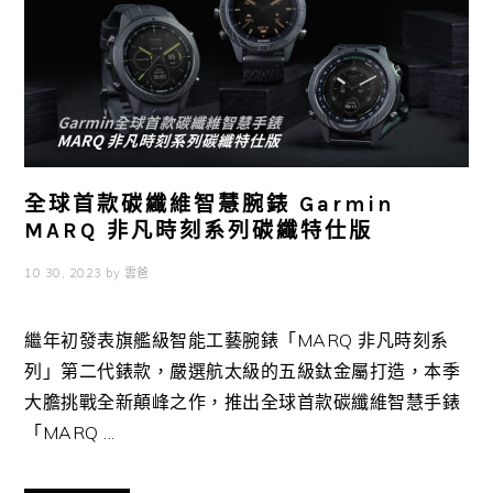
全球首款碳纖維智慧腕錶 Garmin
MARQ 非凡時刻系列碳纖特仕版
10 30, 2023
by
雲爸
繼年初發表旗艦級智能工藝腕錶「MARQ 非凡時刻系
列」第二代錶款，嚴選航太級的五級鈦金屬打造，本季
大膽挑戰全新顛峰之作，推出全球首款碳纖維智慧手錶
「MARQ ...