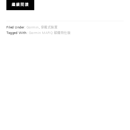
繼續閱讀
Filed Under:
Garmin
,
穿戴式裝置
Tagged With:
Garmin MARQ 碳纖特仕版
Primary
Sidebar