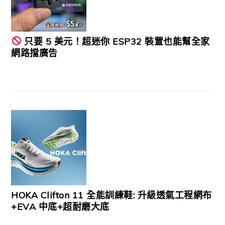
只要 5 美元！超迷你 ESP32 裝置也能幫全家
網路擋廣告
HOKA Clifton 11 全能訓練鞋: 升級透氣工程網布
+EVA 中底+超耐磨大底