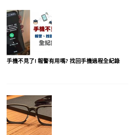
手機不見了! 報警有用嗎? 找回手機過程全紀錄