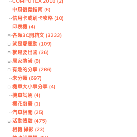
COMPUTEX 2018 (2)
中風復健指南 (6)
信用卡或刷卡攻略 (10)
印表機 (4)
各類3C開箱文 (3233)
就是愛運動 (109)
就是要出國 (36)
居家裝潢 (8)
有趣的分享 (286)
未分類 (697)
機車大小事分享 (4)
機車試駕 (4)
櫻花廚藝 (1)
汽車相關 (25)
活動體驗 (475)
相機.攝影 (23)