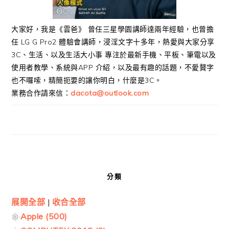
大家好，我是《雲爸》 曾任三星學園講師達兩年經驗，也曾擔
任 LG G Pro2 體驗會講師，浸淫文字十多年，熱愛與大家分享
3C、生活、以及生活大小事 專注於最新手機、平板、筆電以及
使用者教學、系統與APP 介紹，以及最有趣的話題，不愛贅字
也不囉嗦，精簡扼要的讓你明白，什麼是3C。
業務合作請來信：
dacota@outlook.com
分類
展開全部
|
收合全部
Apple (500)