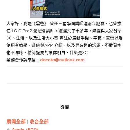
大家好，我是《雲爸》 曾任三星學園講師達兩年經驗，也曾擔
任 LG G Pro2 體驗會講師，浸淫文字十多年，熱愛與大家分享
3C、生活、以及生活大小事 專注於最新手機、平板、筆電以及
使用者教學、系統與APP 介紹，以及最有趣的話題，不愛贅字
也不囉嗦，精簡扼要的讓你明白，什麼是3C。
業務合作請來信：
dacota@outlook.com
分類
展開全部
|
收合全部
Apple (500)