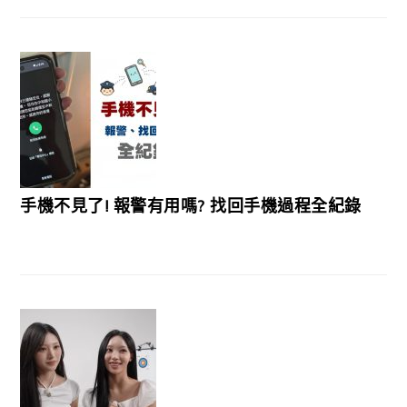
手機不見了! 報警有用嗎? 找回手機過程全紀錄