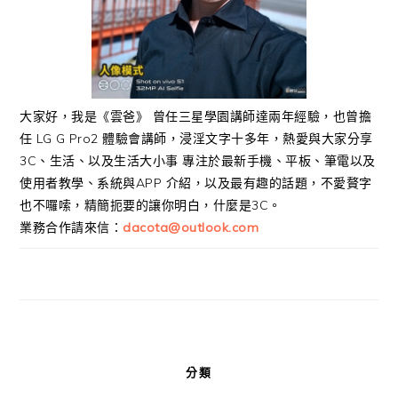
大家好，我是《雲爸》 曾任三星學園講師達兩年經驗，也曾擔
任 LG G Pro2 體驗會講師，浸淫文字十多年，熱愛與大家分享
3C、生活、以及生活大小事 專注於最新手機、平板、筆電以及
使用者教學、系統與APP 介紹，以及最有趣的話題，不愛贅字
也不囉嗦，精簡扼要的讓你明白，什麼是3C。
業務合作請來信：
dacota@outlook.com
分類