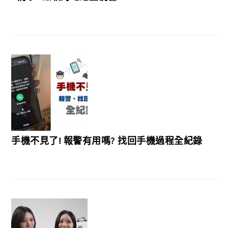
手機不見了! 報警有用嗎? 找回手機過程全紀錄