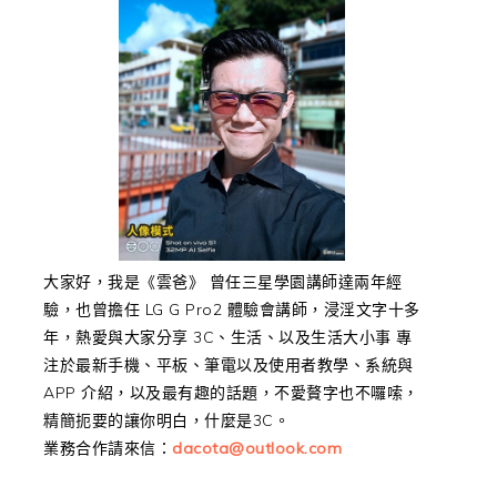
大家好，我是《雲爸》 曾任三星學園講師達兩年經
驗，也曾擔任 LG G Pro2 體驗會講師，浸淫文字十多
年，熱愛與大家分享 3C、生活、以及生活大小事 專
注於最新手機、平板、筆電以及使用者教學、系統與
APP 介紹，以及最有趣的話題，不愛贅字也不囉嗦，
精簡扼要的讓你明白，什麼是3C。
業務合作請來信：
dacota@outlook.com