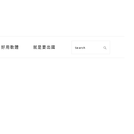
好用軟體
就是要出國
Search
Primary
Sidebar