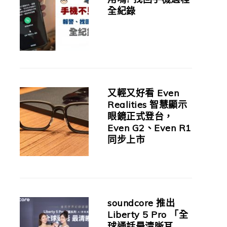
全紀錄
又輕又好看 Even
Realities 智慧顯示
眼鏡正式登台，
Even G2、Even R1
同步上市
soundcore 推出
Liberty 5 Pro 「全
球通話最清晰耳