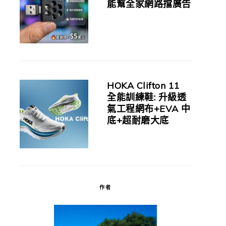
能幫全家網路擋廣告
HOKA Clifton 11
全能訓練鞋: 升級透
氣工程網布+EVA 中
底+超耐磨大底
作者