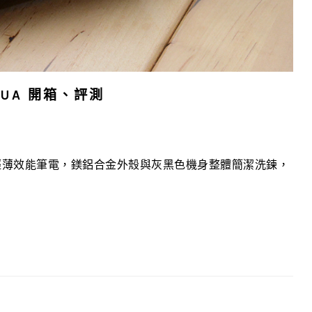
0UA 開箱、評測
打造的輕薄效能筆電，鎂鋁合金外殼與灰黑色機身整體簡潔洗鍊，