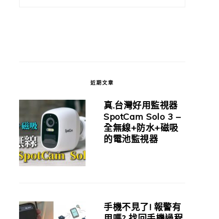
近期文章
真.台灣好用監視器
SpotCam Solo 3 –
全無線+防水+磁吸
的電池監視器
手機不見了! 報警有
用嗎? 找回手機過程