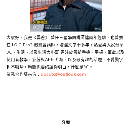
大家好，我是《雲爸》 曾任三星學園講師達兩年經驗，也曾擔
任 LG G Pro2 體驗會講師，浸淫文字十多年，熱愛與大家分享
3C、生活、以及生活大小事 專注於最新手機、平板、筆電以及
使用者教學、系統與APP 介紹，以及最有趣的話題，不愛贅字
也不囉嗦，精簡扼要的讓你明白，什麼是3C。
業務合作請來信：
dacota@outlook.com
分類