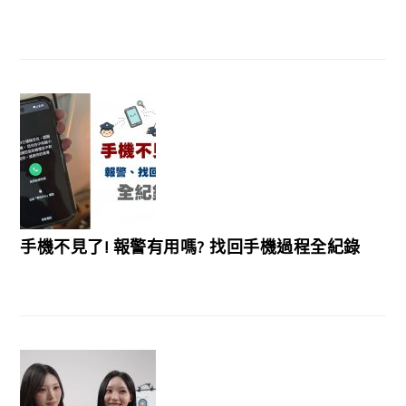
手機不見了! 報警有用嗎? 找回手機過程全紀錄