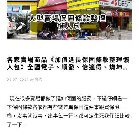
各家賣場商品《加值延長保固條款整理懶
人包》全國電子、順發、倍適得、燦坤…
03 07, 2014
by
雲爸
現在很多賣場都做了延伸保固的服務，不過仔細看一
下保固條款各家都有些微差異保固這件事跟買保險一
樣，沒事就沒事，出事每一行字都可定生死我仔細比較
了一下 ...