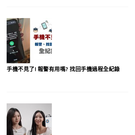
手機不見了! 報警有用嗎? 找回手機過程全紀錄