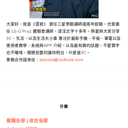
大家好，我是《雲爸》 曾任三星學園講師達兩年經驗，也曾擔
任 LG G Pro2 體驗會講師，浸淫文字十多年，熱愛與大家分享
3C、生活、以及生活大小事 專注於最新手機、平板、筆電以及
使用者教學、系統與APP 介紹，以及最有趣的話題，不愛贅字
也不囉嗦，精簡扼要的讓你明白，什麼是3C。
業務合作請來信：
dacota@outlook.com
分類
展開全部
|
收合全部