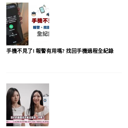
手機不見了! 報警有用嗎? 找回手機過程全紀錄