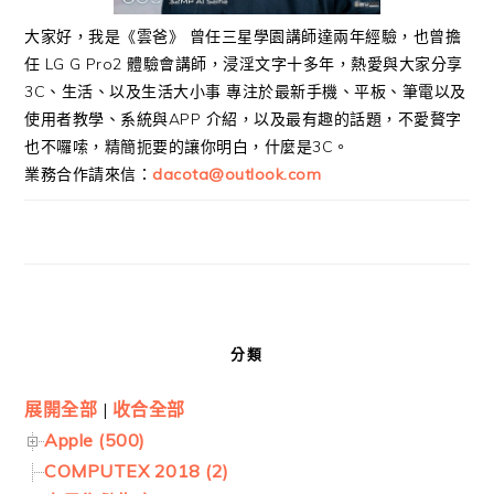
大家好，我是《雲爸》 曾任三星學園講師達兩年經驗，也曾擔
任 LG G Pro2 體驗會講師，浸淫文字十多年，熱愛與大家分享
3C、生活、以及生活大小事 專注於最新手機、平板、筆電以及
使用者教學、系統與APP 介紹，以及最有趣的話題，不愛贅字
也不囉嗦，精簡扼要的讓你明白，什麼是3C。
業務合作請來信：
dacota@outlook.com
分類
展開全部
|
收合全部
Apple (500)
COMPUTEX 2018 (2)