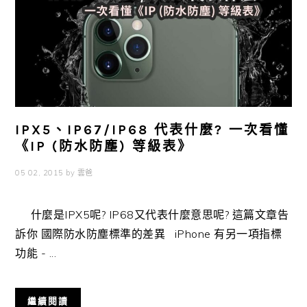
IPX5、IP67/IP68 代表什麼? 一次看懂
《IP (防水防塵) 等級表》
05 02, 2015
by
雲爸
什麼是IPX5呢? IP68又代表什麼意思呢? 這篇文章告
訴你 國際防水防塵標準的差異 iPhone 有另一項指標
功能 - ...
繼續閱讀