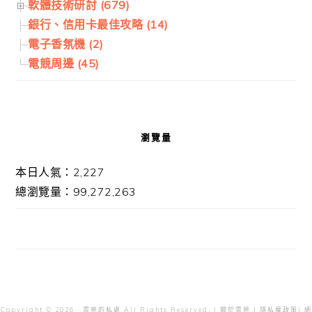
軟體技術研討 (679)
銀行、信用卡最佳攻略 (14)
電子香氛機 (2)
電競周邊 (45)
瀏覽量
本日人氣：2,227
總瀏覽量：99,272,263
Copyright © 2026 · 雲爸的私處 All Rights Reserved. |
關於雲爸
|
隱私權政策
| 網