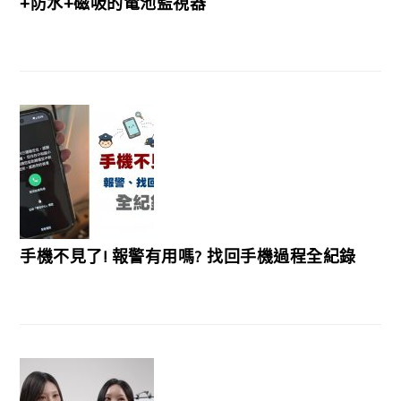
+防水+磁吸的電池監視器
手機不見了! 報警有用嗎? 找回手機過程全紀錄