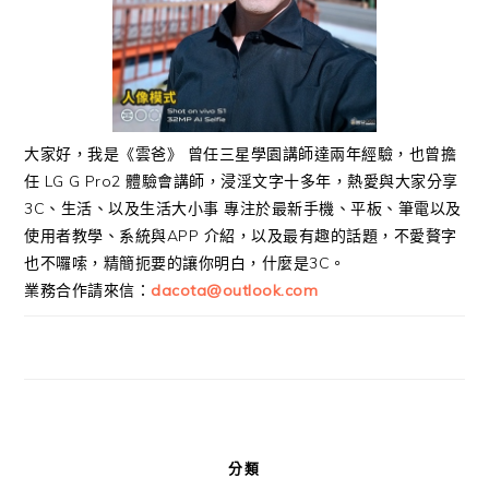
大家好，我是《雲爸》 曾任三星學園講師達兩年經驗，也曾擔
任 LG G Pro2 體驗會講師，浸淫文字十多年，熱愛與大家分享
3C、生活、以及生活大小事 專注於最新手機、平板、筆電以及
使用者教學、系統與APP 介紹，以及最有趣的話題，不愛贅字
也不囉嗦，精簡扼要的讓你明白，什麼是3C。
業務合作請來信：
dacota@outlook.com
分類