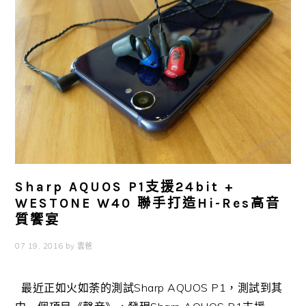
Sharp AQUOS P1支援24bit +
WESTONE W40 聯手打造Hi-Res高音
質饗宴
07 19, 2016
by
雲爸
最近正如火如荼的測試Sharp AQUOS P1，測試到其