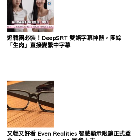
追韓團必裝！DeepSRT 雙語字幕神器，團綜
「生肉」直接變繁中字幕
又輕又好看 Even Realities 智慧顯示眼鏡正式登