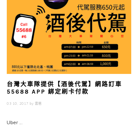
台灣大車隊提供【酒後代駕】網路訂車
55688 APP 綁定刷卡付款
03 10, 2017
by
雲爸
Uber ...