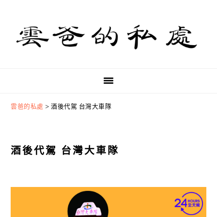
Skip
Skip
Skip
to
to
to
primary
main
primary
navigation
content
sidebar
雲爸的私處
>
酒後代駕 台灣大車隊
酒後代駕 台灣大車隊