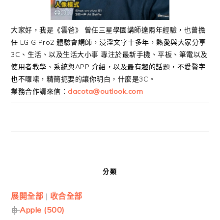
大家好，我是《雲爸》 曾任三星學園講師達兩年經驗，也曾擔
任 LG G Pro2 體驗會講師，浸淫文字十多年，熱愛與大家分享
3C、生活、以及生活大小事 專注於最新手機、平板、筆電以及
使用者教學、系統與APP 介紹，以及最有趣的話題，不愛贅字
也不囉嗦，精簡扼要的讓你明白，什麼是3C。
業務合作請來信：
dacota@outlook.com
分類
展開全部
|
收合全部
Apple (500)