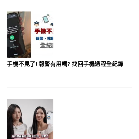
手機不見了! 報警有用嗎? 找回手機過程全紀錄