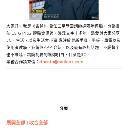
大家好，我是《雲爸》 曾任三星學園講師達兩年經驗，也曾擔
任 LG G Pro2 體驗會講師，浸淫文字十多年，熱愛與大家分享
3C、生活、以及生活大小事 專注於最新手機、平板、筆電以及
使用者教學、系統與APP 介紹，以及最有趣的話題，不愛贅字
也不囉嗦，精簡扼要的讓你明白，什麼是3C。
業務合作請來信：
dacota@outlook.com
分類
展開全部
|
收合全部