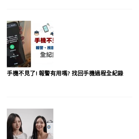
手機不見了! 報警有用嗎? 找回手機過程全紀錄