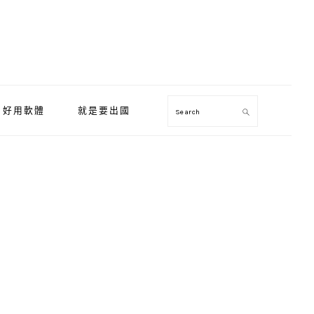
好用軟體
就是要出國
Search
Primary
Sidebar