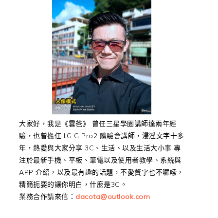
大家好，我是《雲爸》 曾任三星學園講師達兩年經
驗，也曾擔任 LG G Pro2 體驗會講師，浸淫文字十多
年，熱愛與大家分享 3C、生活、以及生活大小事 專
注於最新手機、平板、筆電以及使用者教學、系統與
APP 介紹，以及最有趣的話題，不愛贅字也不囉嗦，
精簡扼要的讓你明白，什麼是3C。
業務合作請來信：
dacota@outlook.com