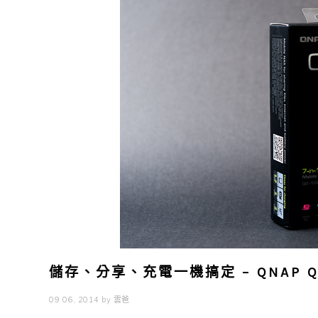
儲存、分享、充電一機搞定 – QNAP QG
09 06, 2014
by
雲爸