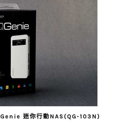
enie 迷你行動NAS(QG-103N)