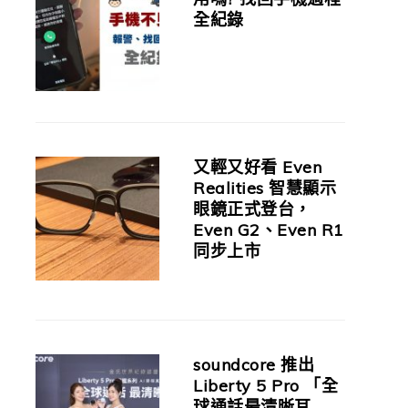
全紀錄
又輕又好看 Even
Realities 智慧顯示
眼鏡正式登台，
Even G2、Even R1
同步上市
soundcore 推出
Liberty 5 Pro 「全
球通話最清晰耳