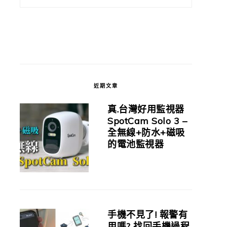
近期文章
真.台灣好用監視器
SpotCam Solo 3 –
全無線+防水+磁吸
的電池監視器
手機不見了! 報警有
用嗎? 找回手機過程