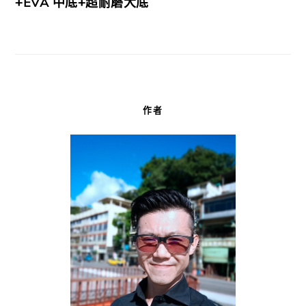
+EVA 中底+超耐磨大底
作者