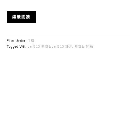
繼續閱讀
Filed Under:
手機
Tagged With:
m810 藍寶石
,
m810 評測
,
藍寶石 開箱
Primary
Sidebar