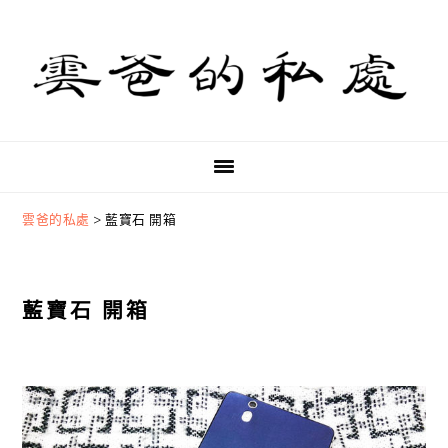
Skip
Skip
Skip
to
to
to
primary
main
primary
navigation
content
sidebar
雲爸的私處
>
藍寶石 開箱
藍寶石 開箱