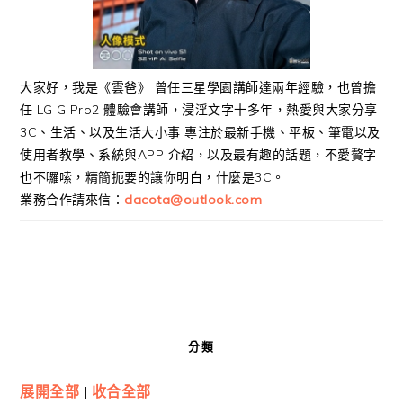
大家好，我是《雲爸》 曾任三星學園講師達兩年經驗，也曾擔
任 LG G Pro2 體驗會講師，浸淫文字十多年，熱愛與大家分享
3C、生活、以及生活大小事 專注於最新手機、平板、筆電以及
使用者教學、系統與APP 介紹，以及最有趣的話題，不愛贅字
也不囉嗦，精簡扼要的讓你明白，什麼是3C。
業務合作請來信：
dacota@outlook.com
分類
展開全部
|
收合全部