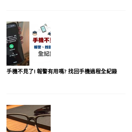
手機不見了! 報警有用嗎? 找回手機過程全紀錄