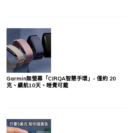
Garmin無螢幕「CIRQA智慧手環」- 僅約 20
克、續航10天、睡覺可戴