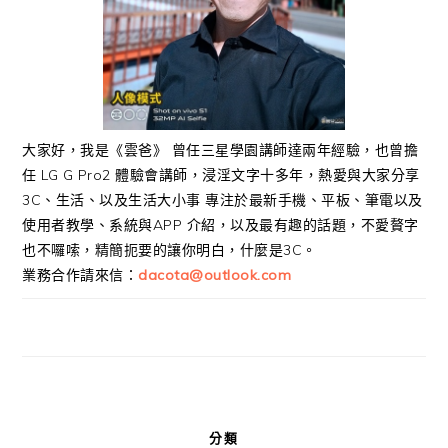
大家好，我是《雲爸》 曾任三星學園講師達兩年經驗，也曾擔
任 LG G Pro2 體驗會講師，浸淫文字十多年，熱愛與大家分享
3C、生活、以及生活大小事 專注於最新手機、平板、筆電以及
使用者教學、系統與APP 介紹，以及最有趣的話題，不愛贅字
也不囉嗦，精簡扼要的讓你明白，什麼是3C。
業務合作請來信：
dacota@outlook.com
分類