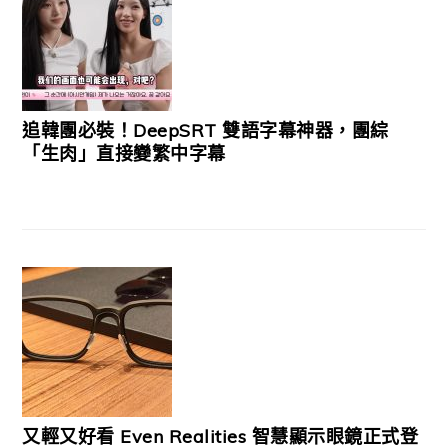
追韓團必裝！DeepSRT 雙語字幕神器，團綜
「生肉」直接變繁中字幕
又輕又好看 Even Realities 智慧顯示眼鏡正式登