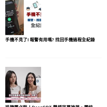
手機不見了! 報警有用嗎? 找回手機過程全紀錄