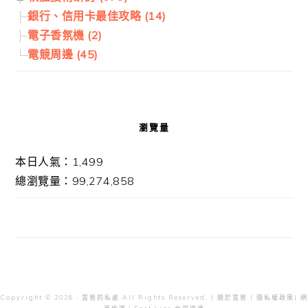
銀行、信用卡最佳攻略 (14)
電子香氛機 (2)
電競周邊 (45)
瀏覽量
本日人氣：1,499
總瀏覽量：99,274,858
Copyright © 2026 · 雲爸的私處 All Rights Reserved. |
關於雲爸
|
隱私權政策
| 網