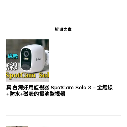
近期文章
真.台灣好用監視器 SpotCam Solo 3 – 全無線
+防水+磁吸的電池監視器