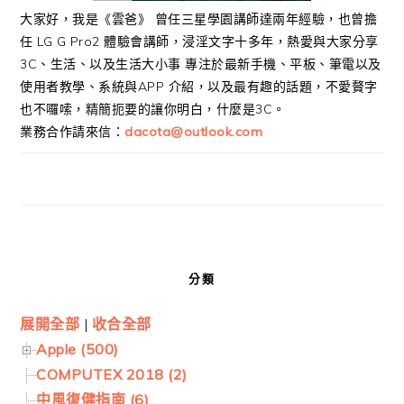
大家好，我是《雲爸》 曾任三星學園講師達兩年經驗，也曾擔
任 LG G Pro2 體驗會講師，浸淫文字十多年，熱愛與大家分享
3C、生活、以及生活大小事 專注於最新手機、平板、筆電以及
使用者教學、系統與APP 介紹，以及最有趣的話題，不愛贅字
也不囉嗦，精簡扼要的讓你明白，什麼是3C。
業務合作請來信：
dacota@outlook.com
分類
展開全部
|
收合全部
Apple (500)
COMPUTEX 2018 (2)
中風復健指南 (6)