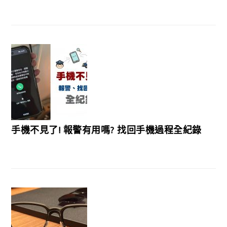
手機不見了! 報警有用嗎? 找回手機過程全紀錄