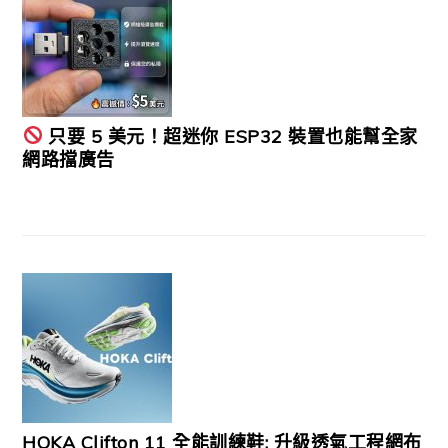
只要 5 美元！超迷你 ESP32 裝置也能幫全家
網路擋廣告
HOKA Clifton 11 全能訓練鞋: 升級透氣工程網布