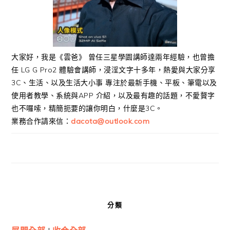
大家好，我是《雲爸》 曾任三星學園講師達兩年經驗，也曾擔
任 LG G Pro2 體驗會講師，浸淫文字十多年，熱愛與大家分享
3C、生活、以及生活大小事 專注於最新手機、平板、筆電以及
使用者教學、系統與APP 介紹，以及最有趣的話題，不愛贅字
也不囉嗦，精簡扼要的讓你明白，什麼是3C。
業務合作請來信：
dacota@outlook.com
分類