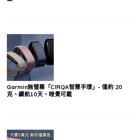
Garmin無螢幕「CIRQA智慧手環」- 僅約 20
克、續航10天、睡覺可戴