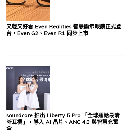
又輕又好看 Even Realities 智慧顯示眼鏡正式登
台，Even G2、Even R1 同步上市
soundcore 推出 Liberty 5 Pro 「全球通話最清
晰耳機」，導入 AI 晶片、ANC 4.0 與智慧充電
盒