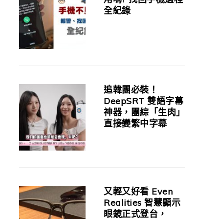
全紀錄
追韓團必裝！
DeepSRT 雙語字幕
神器，團綜「生肉」
直接變繁中字幕
又輕又好看 Even
Realities 智慧顯示
眼鏡正式登台，