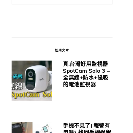
近期文章
真.台灣好用監視器
SpotCam Solo 3 –
全無線+防水+磁吸
的電池監視器
手機不見了! 報警有
用嗎? 找回手機過程