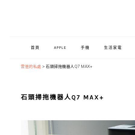
Skip
Skip
Skip
to
to
to
primary
main
primary
navigation
content
sidebar
首頁
APPLE
手機
生活家電
雲爸的私處
>
石頭掃拖機器人Q7 MAX+
石頭掃拖機器人Q7 MAX+