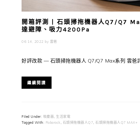
開箱評測 | 石頭掃拖機器人Q7/Q7 
達避障、吸力4200Pa
06 14, 2022
by
雲爸
好評改款 — 石頭掃拖機器人 Q7/Q7 Max系列 雲
繼續閱讀
Filed Under:
吸塵器
,
生活家電
Tagged With:
Roborock
,
石頭掃拖機器人Q7
,
石頭掃拖機器人Q7 MAX+