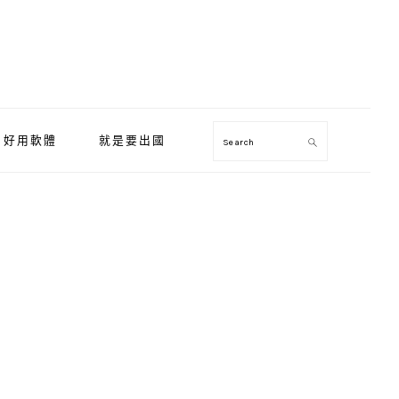
好用軟體
就是要出國
Search
Primary
Sidebar