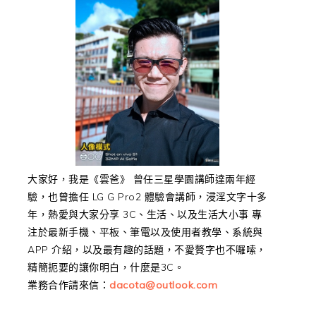
大家好，我是《雲爸》 曾任三星學園講師達兩年經
驗，也曾擔任 LG G Pro2 體驗會講師，浸淫文字十多
年，熱愛與大家分享 3C、生活、以及生活大小事 專
注於最新手機、平板、筆電以及使用者教學、系統與
APP 介紹，以及最有趣的話題，不愛贅字也不囉嗦，
精簡扼要的讓你明白，什麼是3C。
業務合作請來信：
dacota@outlook.com