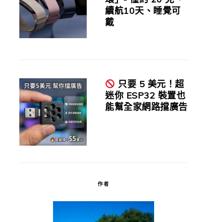
續航10天、睡覺可
戴
只要 5 美元！超
迷你 ESP32 裝置也
能幫全家網路擋廣告
作者