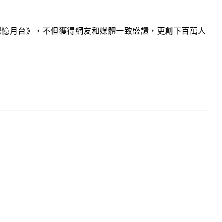
影《記憶月台》，不但獲得網友和媒體一致盛讚，更創下百萬人