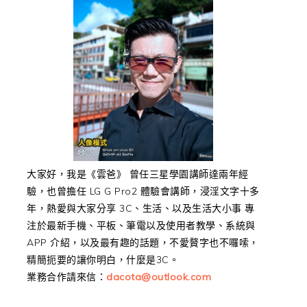
大家好，我是《雲爸》 曾任三星學園講師達兩年經
驗，也曾擔任 LG G Pro2 體驗會講師，浸淫文字十多
年，熱愛與大家分享 3C、生活、以及生活大小事 專
注於最新手機、平板、筆電以及使用者教學、系統與
APP 介紹，以及最有趣的話題，不愛贅字也不囉嗦，
精簡扼要的讓你明白，什麼是3C。
業務合作請來信：
dacota@outlook.com