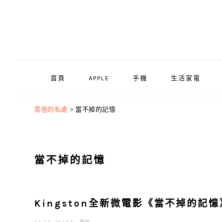
Skip
Skip
Skip
to
to
to
primary
main
primary
navigation
content
sidebar
首頁
APPLE
手機
生活家電
雲爸的私處
>
當不掉的記憶
當不掉的記憶
Kingston全新微電影《當不掉的記憶