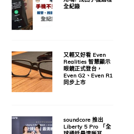
全紀錄
又輕又好看 Even
Realities 智慧顯示
眼鏡正式登台，
Even G2、Even R1
同步上市
soundcore 推出
Liberty 5 Pro 「全
球通話最清晰耳