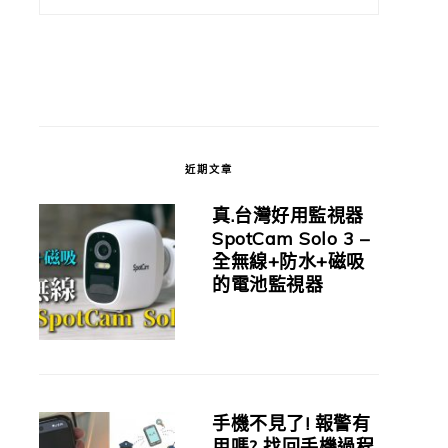
近期文章
真.台灣好用監視器
SpotCam Solo 3 –
全無線+防水+磁吸
的電池監視器
手機不見了! 報警有
用嗎? 找回手機過程