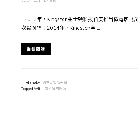
11 17, 2014
by
雲爸
2013年，Kingston金士頓科技首度推出微電
次點閱率；2014年，Kingston全 ...
繼續閱讀
Filed Under:
儲存裝置讀卡機
Tagged With:
當不掉的記憶