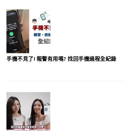
手機不見了! 報警有用嗎? 找回手機過程全紀錄