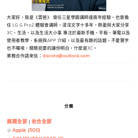
大家好，我是《雲爸》 曾任三星學園講師達兩年經驗，也曾擔
任 LG G Pro2 體驗會講師，浸淫文字十多年，熱愛與大家分享
3C、生活、以及生活大小事 專注於最新手機、平板、筆電以及
使用者教學、系統與APP 介紹，以及最有趣的話題，不愛贅字
也不囉嗦，精簡扼要的讓你明白，什麼是3C。
業務合作請來信：
dacota@outlook.com
分類
展開全部
|
收合全部
Apple (500)