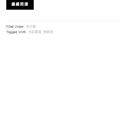
繼續閱讀
Filed Under:
未分類
Tagged With:
內容農場
,
營銷號
Primary
Sidebar