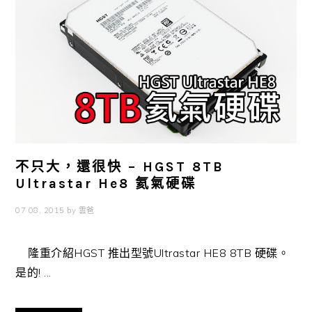
不只大，還很快 – HGST 8TB
Ultrastar He8 氦氣硬碟
07 08, 2015
by
雲爸
隆重介紹HGST 推出型號Ultrastar HE8 8TB 硬碟。
是的! ...