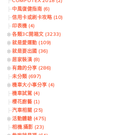
COMPUTEX 2018 (2)
中風復健指南 (6)
信用卡或刷卡攻略 (10)
印表機 (4)
各類3C開箱文 (3233)
就是愛運動 (109)
就是要出國 (36)
居家裝潢 (8)
有趣的分享 (286)
未分類 (697)
機車大小事分享 (4)
機車試駕 (4)
櫻花廚藝 (1)
汽車相關 (25)
活動體驗 (475)
相機.攝影 (23)