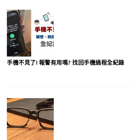
手機不見了! 報警有用嗎? 找回手機過程全紀錄