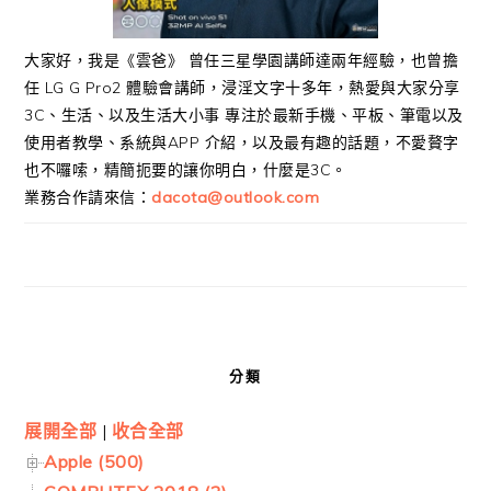
大家好，我是《雲爸》 曾任三星學園講師達兩年經驗，也曾擔
任 LG G Pro2 體驗會講師，浸淫文字十多年，熱愛與大家分享
3C、生活、以及生活大小事 專注於最新手機、平板、筆電以及
使用者教學、系統與APP 介紹，以及最有趣的話題，不愛贅字
也不囉嗦，精簡扼要的讓你明白，什麼是3C。
業務合作請來信：
dacota@outlook.com
分類
展開全部
|
收合全部
Apple (500)