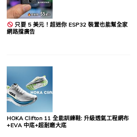
只要 5 美元！超迷你 ESP32 裝置也能幫全家
網路擋廣告
HOKA Clifton 11 全能訓練鞋: 升級透氣工程網布
+EVA 中底+超耐磨大底