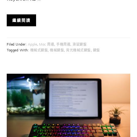
繼續閱讀
Filed Under:
Apple
,
Mac 周邊
,
手機周邊
,
滑鼠鍵盤
Tagged With:
機械式鍵盤
,
機械鍵盤
,
背光機械式鍵盤
,
鍵盤