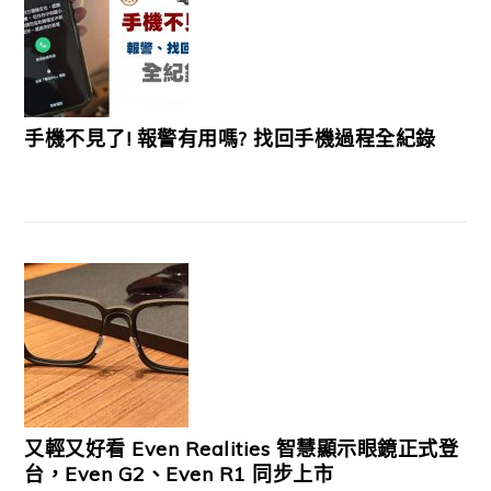
手機不見了! 報警有用嗎? 找回手機過程全紀錄
又輕又好看 Even Realities 智慧顯示眼鏡正式登
台，Even G2、Even R1 同步上市