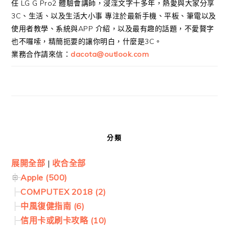
任 LG G Pro2 體驗會講師，浸淫文字十多年，熱愛與大家分享
3C、生活、以及生活大小事 專注於最新手機、平板、筆電以及
使用者教學、系統與APP 介紹，以及最有趣的話題，不愛贅字
也不囉嗦，精簡扼要的讓你明白，什麼是3C。
業務合作請來信：
dacota@outlook.com
分類
展開全部
|
收合全部
Apple (500)
COMPUTEX 2018 (2)
中風復健指南 (6)
信用卡或刷卡攻略 (10)