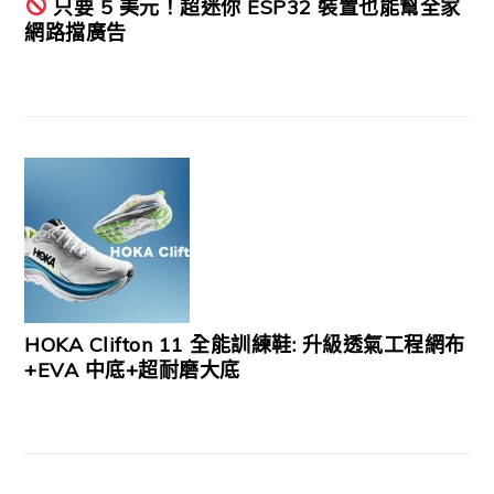
只要 5 美元！超迷你 ESP32 裝置也能幫全家
網路擋廣告
HOKA Clifton 11 全能訓練鞋: 升級透氣工程網布
+EVA 中底+超耐磨大底