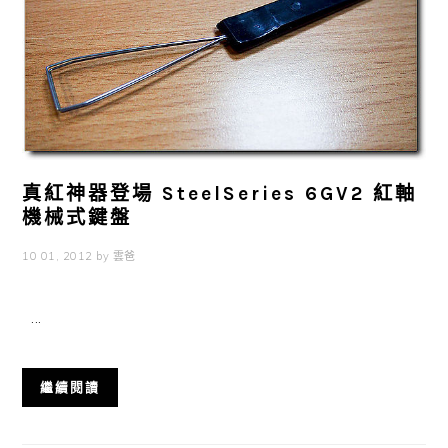
真紅神器登場 SteelSeries 6GV2 紅軸
機械式鍵盤
10 01, 2012
by
雲爸
...
繼續閱讀