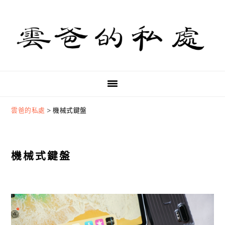
Skip
Skip
Skip
to
to
to
primary
main
primary
navigation
content
sidebar
雲爸的私處
>
機械式鍵盤
機械式鍵盤