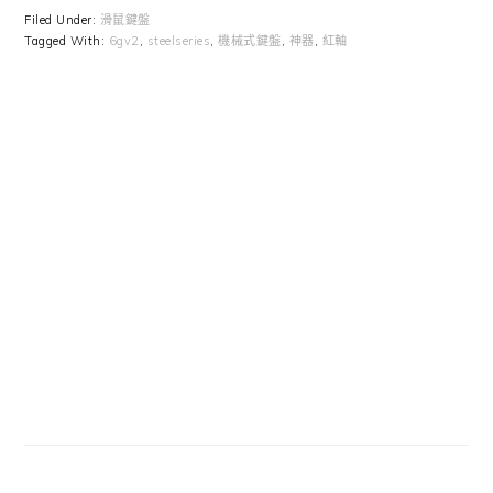
Filed Under:
滑鼠鍵盤
Tagged With:
6gv2
,
steelseries
,
機械式鍵盤
,
神器
,
紅軸
Primary
Sidebar