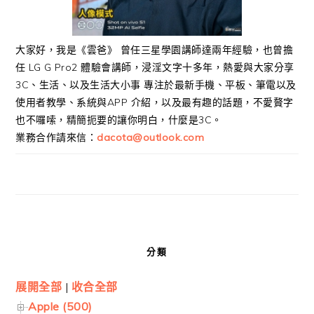
大家好，我是《雲爸》 曾任三星學園講師達兩年經驗，也曾擔
任 LG G Pro2 體驗會講師，浸淫文字十多年，熱愛與大家分享
3C、生活、以及生活大小事 專注於最新手機、平板、筆電以及
使用者教學、系統與APP 介紹，以及最有趣的話題，不愛贅字
也不囉嗦，精簡扼要的讓你明白，什麼是3C。
業務合作請來信：
dacota@outlook.com
分類
展開全部
|
收合全部
Apple (500)