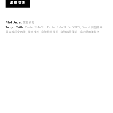
繼續閱讀
Filed Under:
業界新聞
Tagged With:
Pentel SMASH
,
Pentel SMASH WORKS
,
Pentel 自動鉛筆
,
書寫感穩定的筆
,
神筆推薦
,
自動鉛筆推薦
,
自動鉛筆開箱
,
設計師用筆推薦
Primary
Sidebar