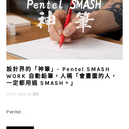
設計界的「神筆」- Pentel SMASH
WORK 自動鉛筆，人稱「會畫圖的人，
一定都用過 SMASH。」
05 25, 2025
by
雲爸
Pentel ...