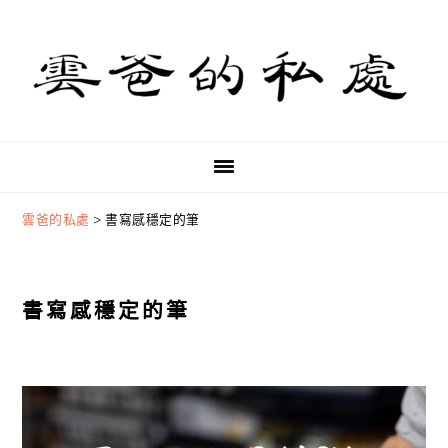
Skip
Skip
Skip
to
to
to
primary
main
primary
navigation
content
sidebar
雲爸的私處
>
書寫感穩定的筆
書寫感穩定的筆