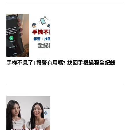
手機不見了! 報警有用嗎? 找回手機過程全紀錄