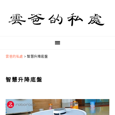
Skip
Skip
Skip
to
to
to
primary
main
primary
navigation
content
sidebar
雲爸的私處
>
智慧升降底盤
智慧升降底盤