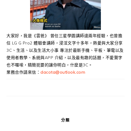
大家好，我是《雲爸》 曾任三星學園講師達兩年經驗，也曾擔
任 LG G Pro2 體驗會講師，浸淫文字十多年，熱愛與大家分享
3C、生活、以及生活大小事 專注於最新手機、平板、筆電以及
使用者教學、系統與APP 介紹，以及最有趣的話題，不愛贅字
也不囉嗦，精簡扼要的讓你明白，什麼是3C。
業務合作請來信：
dacota@outlook.com
分類