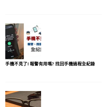
手機不見了! 報警有用嗎? 找回手機過程全紀錄