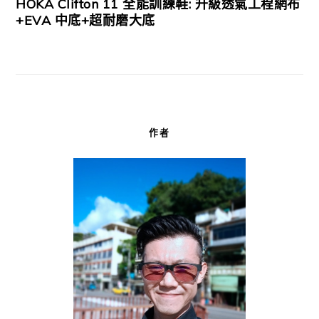
HOKA Clifton 11 全能訓練鞋: 升級透氣工程網布
+EVA 中底+超耐磨大底
作者