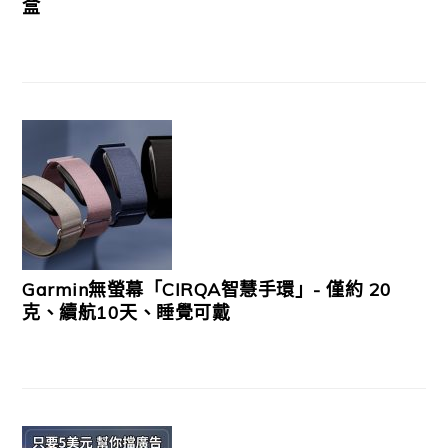
盒
Garmin無螢幕「CIRQA智慧手環」- 僅約 20
克、續航10天、睡覺可戴