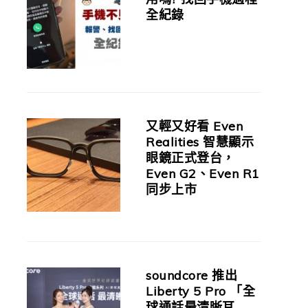
全紀錄
又輕又好看 Even
Realities 智慧顯示
眼鏡正式登台，
Even G2、Even R1
同步上市
soundcore 推出
Liberty 5 Pro 「全
球通話最清晰耳