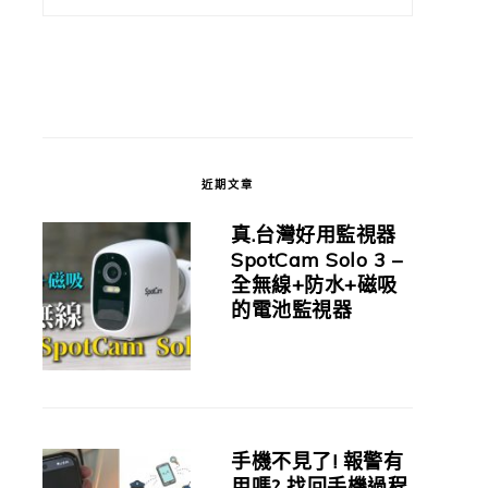
近期文章
真.台灣好用監視器
SpotCam Solo 3 –
全無線+防水+磁吸
的電池監視器
手機不見了! 報警有
用嗎? 找回手機過程