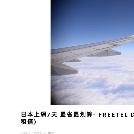
日本上網7天 最省最划算- FREETEL
租借)
03 04, 2016
by
雲爸