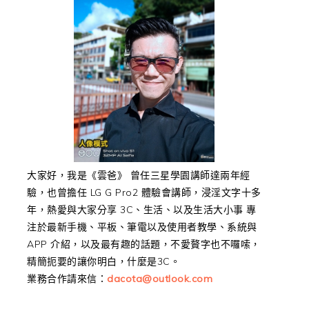
大家好，我是《雲爸》 曾任三星學園講師達兩年經
驗，也曾擔任 LG G Pro2 體驗會講師，浸淫文字十多
年，熱愛與大家分享 3C、生活、以及生活大小事 專
注於最新手機、平板、筆電以及使用者教學、系統與
APP 介紹，以及最有趣的話題，不愛贅字也不囉嗦，
精簡扼要的讓你明白，什麼是3C。
業務合作請來信：
dacota@outlook.com