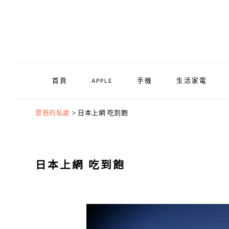
Skip
Skip
Skip
to
to
to
primary
main
primary
navigation
content
sidebar
首頁
APPLE
手機
生活家電
雲爸的私處
>
日本上網 吃到飽
日本上網 吃到飽