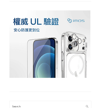
Search