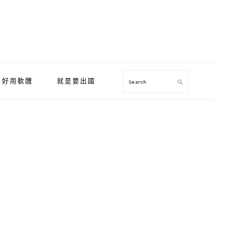
好用軟體
就是要出國
Search
Primary
Sidebar