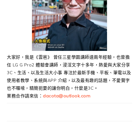
大家好，我是《雲爸》 曾任三星學園講師達兩年經驗，也曾擔
任 LG G Pro2 體驗會講師，浸淫文字十多年，熱愛與大家分享
3C、生活、以及生活大小事 專注於最新手機、平板、筆電以及
使用者教學、系統與APP 介紹，以及最有趣的話題，不愛贅字
也不囉嗦，精簡扼要的讓你明白，什麼是3C。
業務合作請來信：
dacota@outlook.com