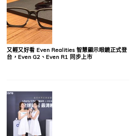
又輕又好看 Even Realities 智慧顯示眼鏡正式登
台，Even G2、Even R1 同步上市