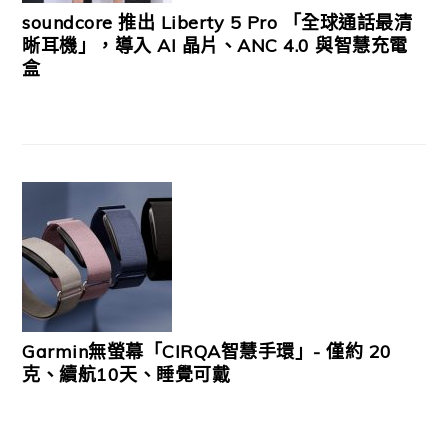
soundcore 推出 Liberty 5 Pro 「全球通話最清
晰耳機」，導入 AI 晶片、ANC 4.0 與智慧充電
盒
Garmin無螢幕「CIRQA智慧手環」- 僅約 20
克、續航10天、睡覺可戴