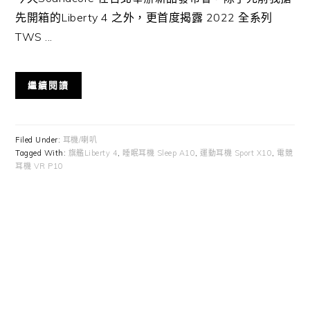
先開箱的Liberty 4 之外，更首度揭露 2022 全系列
TWS ...
繼續閱讀
Filed Under:
耳機/喇叭
Tagged With:
旗艦Liberty 4
,
睡眠耳機 Sleep A10
,
運動耳機 Sport X10
,
電競
耳機 VR P10
Primary
Sidebar