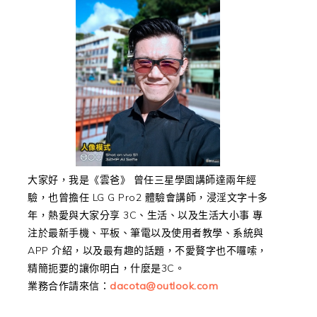
大家好，我是《雲爸》 曾任三星學園講師達兩年經
驗，也曾擔任 LG G Pro2 體驗會講師，浸淫文字十多
年，熱愛與大家分享 3C、生活、以及生活大小事 專
注於最新手機、平板、筆電以及使用者教學、系統與
APP 介紹，以及最有趣的話題，不愛贅字也不囉嗦，
精簡扼要的讓你明白，什麼是3C。
業務合作請來信：
dacota@outlook.com