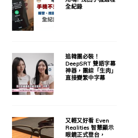
全紀錄
追韓團必裝！
DeepSRT 雙語字幕
神器，團綜「生肉」
直接變繁中字幕
又輕又好看 Even
Realities 智慧顯示
眼鏡正式登台，