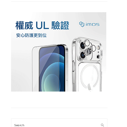
Search