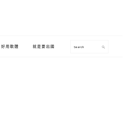
好用軟體
就是要出國
Search
Primary
Sidebar