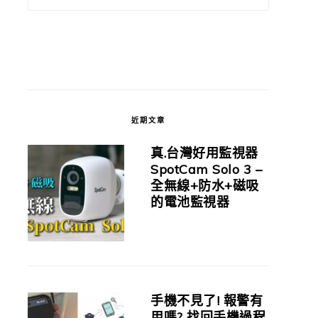
近期文章
真.台灣好用監視器
SpotCam Solo 3 –
全無線+防水+磁吸
的電池監視器
手機不見了! 報警有
用嗎? 找回手機過程