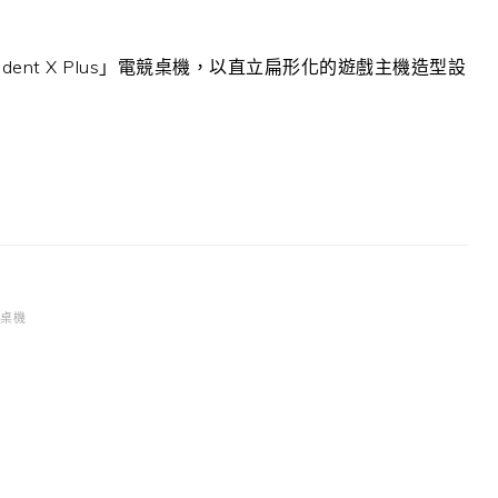
ent X Plus」電競桌機，以直立扁形化的遊戲主機造型設
桌機