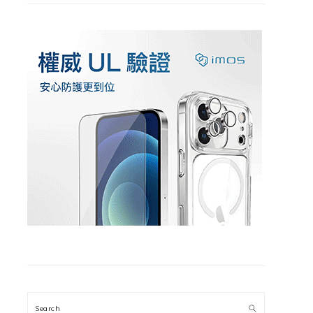
Search