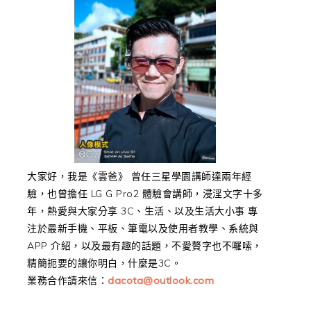
大家好，我是《雲爸》 曾任三星學園講師達兩年經
驗，也曾擔任 LG G Pro2 體驗會講師，浸淫文字十多
年，熱愛與大家分享 3C、生活、以及生活大小事 專
注於最新手機、平板、筆電以及使用者教學、系統與
APP 介紹，以及最有趣的話題，不愛贅字也不囉嗦，
精簡扼要的讓你明白，什麼是3C。
業務合作請來信：
dacota@outlook.com