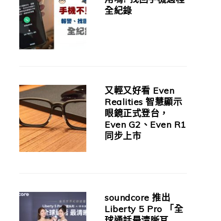
全紀錄
又輕又好看 Even
Realities 智慧顯示
眼鏡正式登台，
Even G2、Even R1
同步上市
soundcore 推出
Liberty 5 Pro 「全
球通話最清晰耳