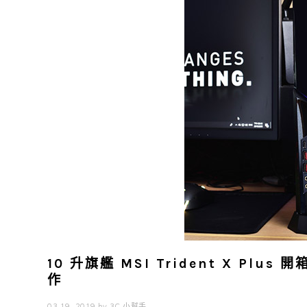
10 升旗艦 MSI Trident X Plus 
作
03 19, 2019
by
3C 小幫手