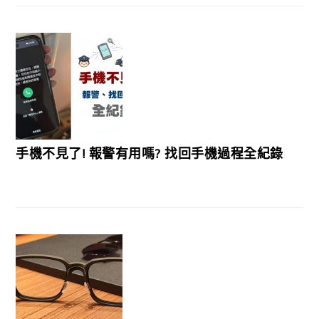
手機不見了! 報警有用嗎? 找回手機過程全紀錄