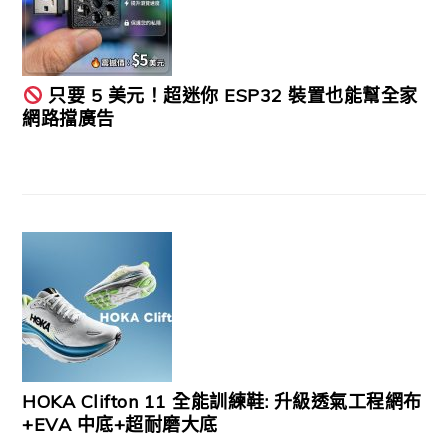
只要 5 美元！超迷你 ESP32 裝置也能幫全家
網路擋廣告
HOKA Clifton 11 全能訓練鞋: 升級透氣工程網布
+EVA 中底+超耐磨大底