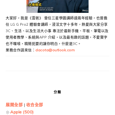
大家好，我是《雲爸》 曾任三星學園講師達兩年經驗，也曾擔
任 LG G Pro2 體驗會講師，浸淫文字十多年，熱愛與大家分享
3C、生活、以及生活大小事 專注於最新手機、平板、筆電以及
使用者教學、系統與APP 介紹，以及最有趣的話題，不愛贅字
也不囉嗦，精簡扼要的讓你明白，什麼是3C。
業務合作請來信：
dacota@outlook.com
分類
展開全部
|
收合全部
Apple (500)