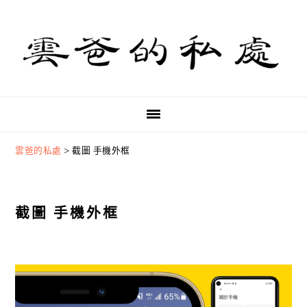
Skip
Skip
Skip
to
to
to
primary
main
primary
navigation
content
sidebar
雲爸的私處
>
截圖 手機外框
截圖 手機外框