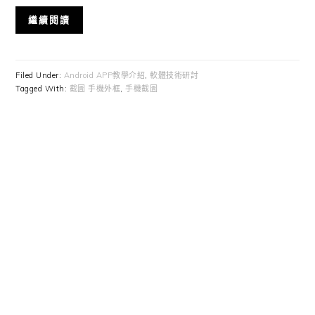
繼續閱讀
Filed Under:
Android APP教學介紹
,
軟體技術研討
Tagged With:
截圖 手機外框
,
手機截圖
Primary
Sidebar