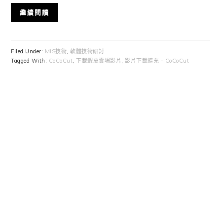
繼續閱讀
Filed Under:
MIS技術
,
軟體技術研討
Tagged With:
CoCoCut
,
下載蝦皮賣場影片
,
影片下載擴充 - CoCoCut
Primary
Sidebar