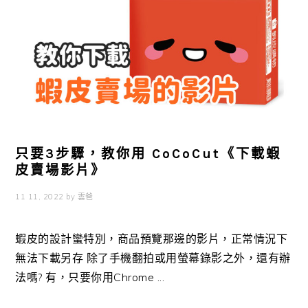
只要3步驟，教你用 CoCoCut《下載蝦
皮賣場影片》
11 11, 2022
by
雲爸
蝦皮的設計蠻特別，商品預覽那邊的影片，正常情況下
無法下載另存 除了手機翻拍或用螢幕錄影之外，還有辦
法嗎? 有，只要你用Chrome ...