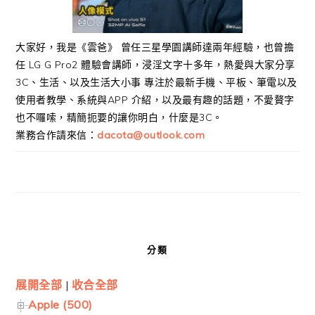
大家好，我是《雲爸》 曾任三星學園講師達兩年經驗，也曾擔
任 LG G Pro2 體驗會講師，浸淫文字十多年，熱愛與大家分享
3C、生活、以及生活大小事 專注於最新手機、平板、筆電以及
使用者教學、系統與APP 介紹，以及最有趣的話題，不愛贅字
也不囉嗦，精簡扼要的讓你明白，什麼是3C。
業務合作請來信：
dacota@outlook.com
分類
展開全部
|
收合全部
Apple (500)