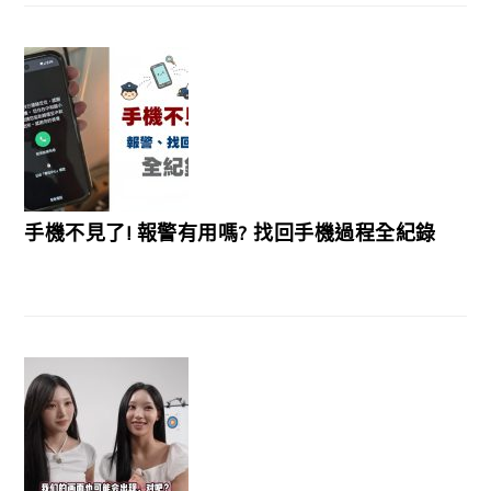
手機不見了! 報警有用嗎? 找回手機過程全紀錄