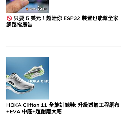
只要 5 美元！超迷你 ESP32 裝置也能幫全家
網路擋廣告
HOKA Clifton 11 全能訓練鞋: 升級透氣工程網布
+EVA 中底+超耐磨大底