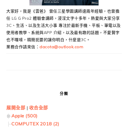
大家好，我是《雲爸》 曾任三星學園講師達兩年經驗，也曾擔
任 LG G Pro2 體驗會講師，浸淫文字十多年，熱愛與大家分享
3C、生活、以及生活大小事 專注於最新手機、平板、筆電以及
使用者教學、系統與APP 介紹，以及最有趣的話題，不愛贅字
也不囉嗦，精簡扼要的讓你明白，什麼是3C。
業務合作請來信：
dacota@outlook.com
分類
展開全部
|
收合全部
Apple (500)
COMPUTEX 2018 (2)