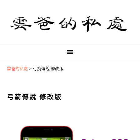
Skip
Skip
Skip
to
to
to
primary
main
primary
navigation
content
sidebar
雲爸的私處
>
弓箭傳說 修改版
弓箭傳說 修改版