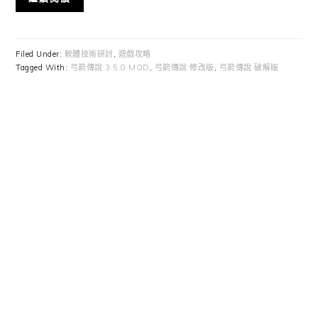
Filed Under:
軟體技術研討
,
遊戲攻略
Tagged With:
弓箭傳說 3.5.0 MOD
,
弓箭傳說 修改版
,
弓箭傳說 破解版
Primary
Sidebar