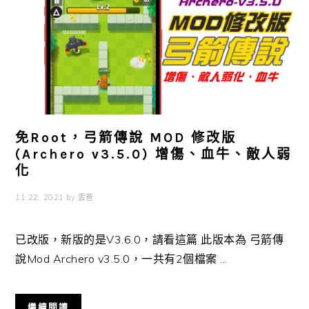
免Root，弓箭傳說 MOD 修改版
(Archero v3.5.0) 增傷、血牛、敵人弱
化
11 22, 2021
by
雲爸
已改版，新版的是V3.6.0，請看這篇 此版本為 弓箭傳
說Mod Archero v3.5.0，一共有2個檔案 ...
繼續閱讀