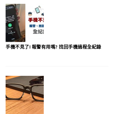
手機不見了! 報警有用嗎? 找回手機過程全紀錄