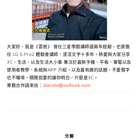
大家好，我是《雲爸》 曾任三星學園講師達兩年經驗，也曾擔
任 LG G Pro2 體驗會講師，浸淫文字十多年，熱愛與大家分享
3C、生活、以及生活大小事 專注於最新手機、平板、筆電以及
使用者教學、系統與APP 介紹，以及最有趣的話題，不愛贅字
也不囉嗦，精簡扼要的讓你明白，什麼是3C。
業務合作請來信：
dacota@outlook.com
分類