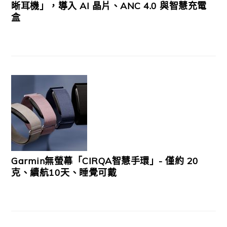
晰耳機」，導入 AI 晶片、ANC 4.0 與智慧充電
盒
Garmin無螢幕「CIRQA智慧手環」- 僅約 20
克、續航10天、睡覺可戴