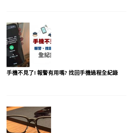
手機不見了! 報警有用嗎? 找回手機過程全紀錄