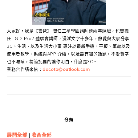
大家好，我是《雲爸》 曾任三星學園講師達兩年經驗，也曾擔
任 LG G Pro2 體驗會講師，浸淫文字十多年，熱愛與大家分享
3C、生活、以及生活大小事 專注於最新手機、平板、筆電以及
使用者教學、系統與APP 介紹，以及最有趣的話題，不愛贅字
也不囉嗦，精簡扼要的讓你明白，什麼是3C。
業務合作請來信：
dacota@outlook.com
分類
展開全部
|
收合全部