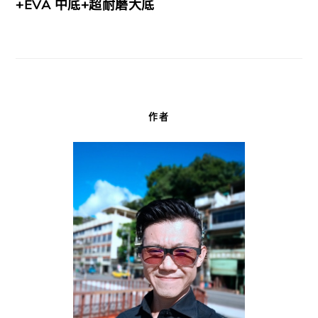
+EVA 中底+超耐磨大底
作者