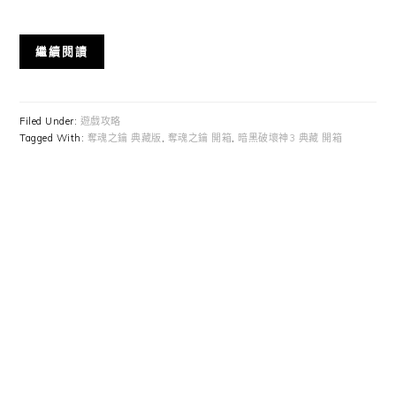
繼續閱讀
Filed Under:
遊戲攻略
Tagged With:
奪魂之鑰 典藏版
,
奪魂之鑰 開箱
,
暗黑破壞神3 典藏 開箱
Primary
Sidebar