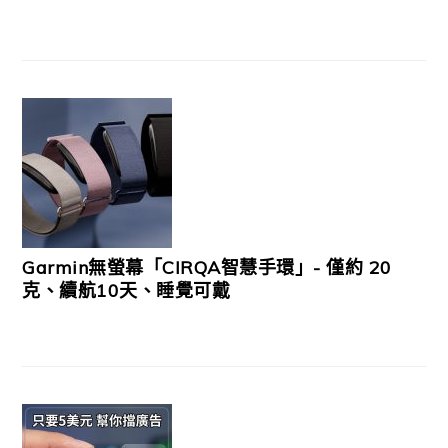
Garmin無螢幕「CIRQA智慧手環」- 僅約 20
克、續航10天、睡覺可戴