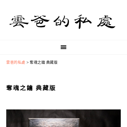
Skip
Skip
Skip
to
to
to
primary
main
primary
navigation
content
sidebar
雲爸的私處
>
奪魂之鑰 典藏版
奪魂之鑰 典藏版