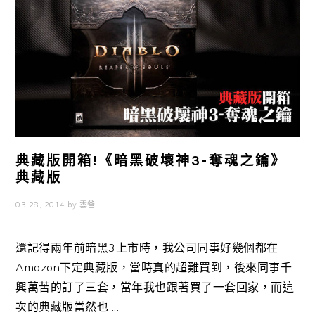
典藏版開箱!《暗黑破壞神3-奪魂之鑰》
典藏版
03 28, 2014
by
雲爸
還記得兩年前暗黑3上市時，我公司同事好幾個都在
Amazon下定典藏版，當時真的超難買到，後來同事千
興萬苦的訂了三套，當年我也跟著買了一套回家，而這
次的典藏版當然也 ...