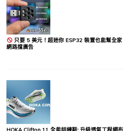
只要 5 美元！超迷你 ESP32 裝置也能幫全家
網路擋廣告
HOKA Clifton 11 全能訓練鞋: 升級透氣工程網布