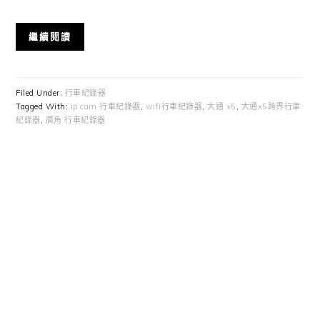
繼續閱讀
Filed Under:
行車紀錄器
Tagged With:
ip cam 行車紀錄器
,
wifi行車紀錄器
,
大通 x5
,
大通x5跨界行車
紀錄器
,
廣角 行車紀錄器
Primary
Sidebar