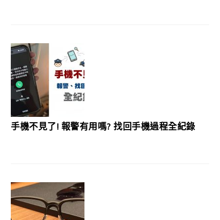
手機不見了! 報警有用嗎? 找回手機過程全紀錄