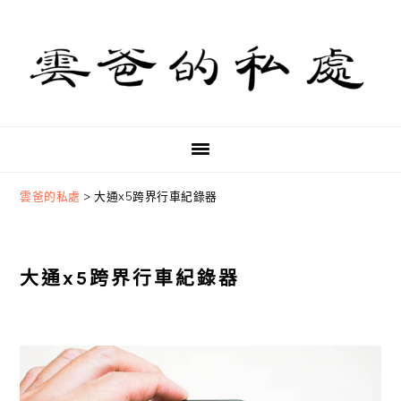
Skip
Skip
Skip
to
to
to
primary
main
primary
navigation
content
sidebar
雲爸的私處
>
大通x5跨界行車紀錄器
大通x5跨界行車紀錄器