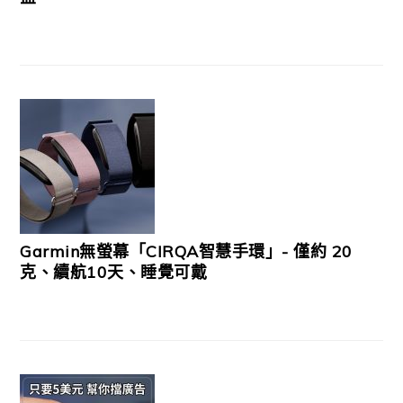
Garmin無螢幕「CIRQA智慧手環」- 僅約 20
克、續航10天、睡覺可戴