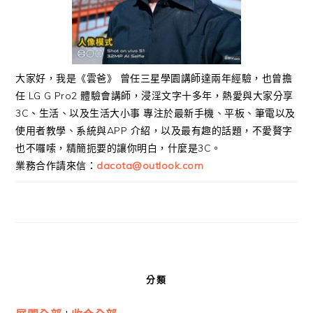
大家好，我是《雲爸》 曾任三星學園講師達兩年經驗，也曾擔
任 LG G Pro2 體驗會講師，浸淫文字十多年，熱愛與大家分享
3C、生活、以及生活大小事 專注於最新手機、平板、筆電以及
使用者教學、系統與APP 介紹，以及最有趣的話題，不愛贅字
也不囉嗦，精簡扼要的讓你明白，什麼是3C。
業務合作請來信：
dacota@outlook.com
分類