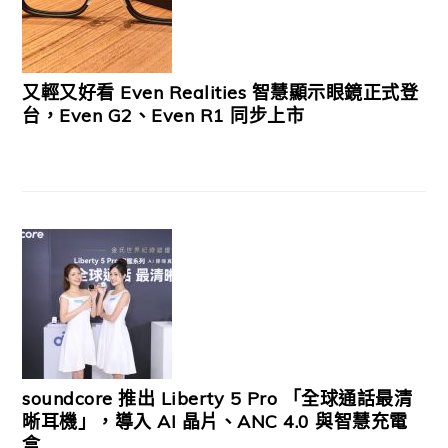
又輕又好看 Even Realities 智慧顯示眼鏡正式登
台，Even G2、Even R1 同步上市
soundcore 推出 Liberty 5 Pro 「全球通話最清
晰耳機」，導入 AI 晶片、ANC 4.0 與智慧充電
盒