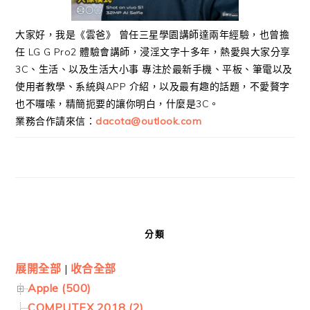
大家好，我是《雲爸》 曾任三星學園講師達兩年經驗，也曾擔
任 LG G Pro2 體驗會講師，浸淫文字十多年，熱愛與大家分享
3C、生活、以及生活大小事 專注於最新手機、平板、筆電以及
使用者教學、系統與APP 介紹，以及最有趣的話題，不愛贅字
也不囉嗦，精簡扼要的讓你明白，什麼是3C。
業務合作請來信：
dacota@outlook.com
分類
展開全部
|
收合全部
Apple (500)
COMPUTEX 2018 (2)