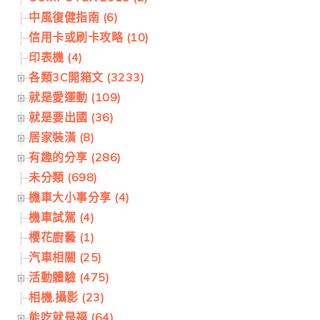
中風復健指南 (6)
信用卡或刷卡攻略 (10)
印表機 (4)
各類3C開箱文 (3233)
就是愛運動 (109)
就是要出國 (36)
居家裝潢 (8)
有趣的分享 (286)
未分類 (698)
機車大小事分享 (4)
機車試駕 (4)
櫻花廚藝 (1)
汽車相關 (25)
活動體驗 (475)
相機.攝影 (23)
能吃就是福 (64)