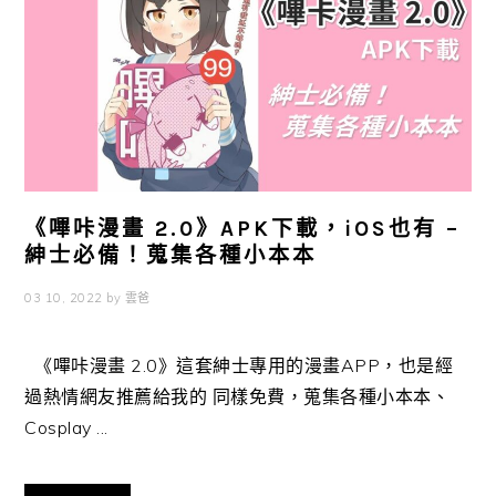
《嗶咔漫畫 2.0》APK下載，iOS也有 –
紳士必備！蒐集各種小本本
03 10, 2022
by
雲爸
《嗶咔漫畫 2.0》這套紳士專用的漫畫APP，也是經
過熱情網友推薦給我的 同樣免費，蒐集各種小本本、
Cosplay ...