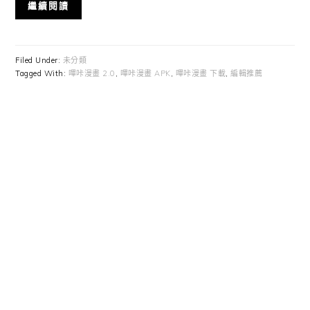
繼續閱讀
Filed Under:
未分類
Tagged With:
嗶咔漫畫 2.0
,
嗶咔漫畫 APK
,
嗶咔漫畫 下載
,
編輯推薦
Primary
Sidebar