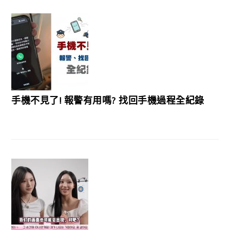
手機不見了! 報警有用嗎? 找回手機過程全紀錄