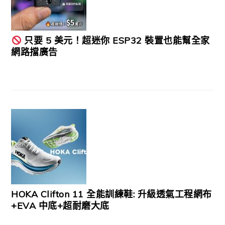
只要 5 美元！超迷你 ESP32 裝置也能幫全家
網路擋廣告
HOKA Clifton 11 全能訓練鞋: 升級透氣工程網布
+EVA 中底+超耐磨大底