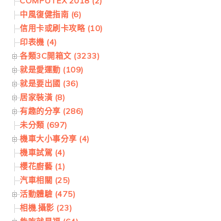
COMPUTEX 2018 (2)
中風復健指南 (6)
信用卡或刷卡攻略 (10)
印表機 (4)
各類3C開箱文 (3233)
就是愛運動 (109)
就是要出國 (36)
居家裝潢 (8)
有趣的分享 (286)
未分類 (697)
機車大小事分享 (4)
機車試駕 (4)
櫻花廚藝 (1)
汽車相關 (25)
活動體驗 (475)
相機.攝影 (23)