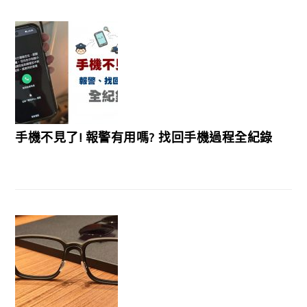
手機不見了! 報警有用嗎? 找回手機過程全紀錄