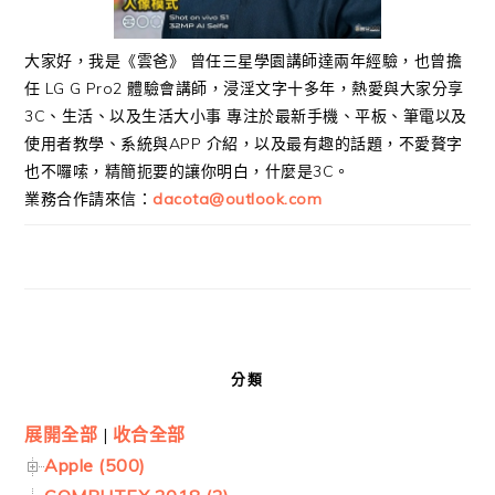
大家好，我是《雲爸》 曾任三星學園講師達兩年經驗，也曾擔
任 LG G Pro2 體驗會講師，浸淫文字十多年，熱愛與大家分享
3C、生活、以及生活大小事 專注於最新手機、平板、筆電以及
使用者教學、系統與APP 介紹，以及最有趣的話題，不愛贅字
也不囉嗦，精簡扼要的讓你明白，什麼是3C。
業務合作請來信：
dacota@outlook.com
分類
展開全部
|
收合全部
Apple (500)