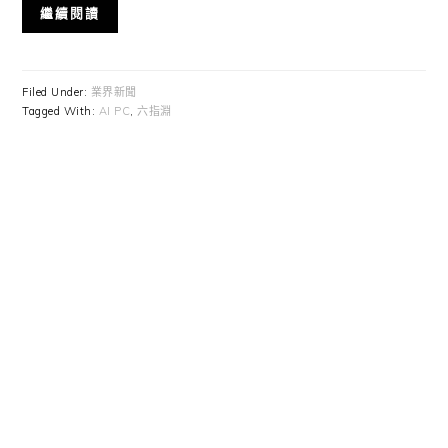
繼續閱讀
Filed Under:
業界新聞
Tagged With:
AI PC
,
六指淵
Primary
Sidebar