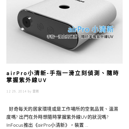
airPro小清新-手指一滑立刻偵測、隨時
掌握紫外線UV
12 25, 2014
by
雲爸
好奇每天的居家環境或是工作場所的空氣品質、溫濕
度嗎? 出門在外時想隨時掌握紫外線UV的狀況嗎?
InFocus推出《airPro小清新》，裝置 ...