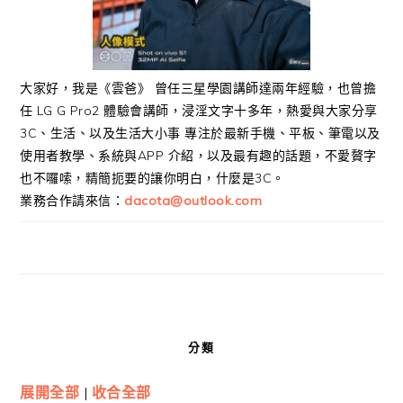
大家好，我是《雲爸》 曾任三星學園講師達兩年經驗，也曾擔
任 LG G Pro2 體驗會講師，浸淫文字十多年，熱愛與大家分享
3C、生活、以及生活大小事 專注於最新手機、平板、筆電以及
使用者教學、系統與APP 介紹，以及最有趣的話題，不愛贅字
也不囉嗦，精簡扼要的讓你明白，什麼是3C。
業務合作請來信：
dacota@outlook.com
分類
展開全部
|
收合全部