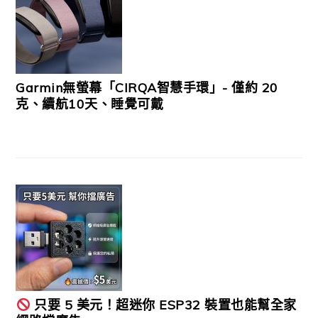
Garmin無螢幕「CIRQA智慧手環」- 僅約 20
克、續航10天、睡覺可戴
只要 5 美元！超迷你 ESP32 裝置也能幫全家