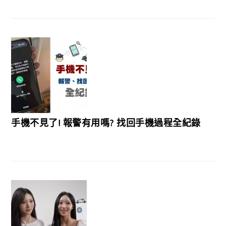
手機不見了! 報警有用嗎? 找回手機過程全紀錄