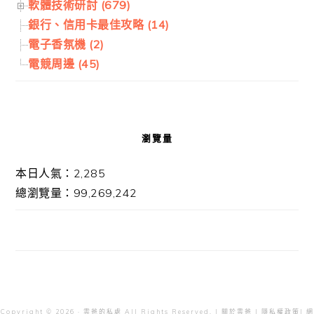
軟體技術研討 (679)
銀行、信用卡最佳攻略 (14)
電子香氛機 (2)
電競周邊 (45)
瀏覽量
本日人氣：2,285
總瀏覽量：99,269,242
Copyright © 2026 · 雲爸的私處 All Rights Reserved. |
關於雲爸
|
隱私權政策
| 網