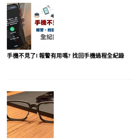
手機不見了! 報警有用嗎? 找回手機過程全紀錄