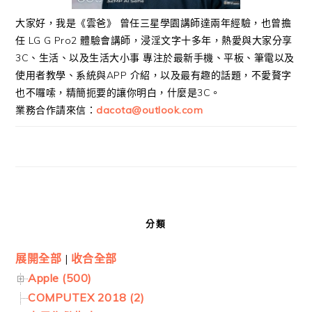
大家好，我是《雲爸》 曾任三星學園講師達兩年經驗，也曾擔
任 LG G Pro2 體驗會講師，浸淫文字十多年，熱愛與大家分享
3C、生活、以及生活大小事 專注於最新手機、平板、筆電以及
使用者教學、系統與APP 介紹，以及最有趣的話題，不愛贅字
也不囉嗦，精簡扼要的讓你明白，什麼是3C。
業務合作請來信：
dacota@outlook.com
分類
展開全部
|
收合全部
Apple (500)
COMPUTEX 2018 (2)