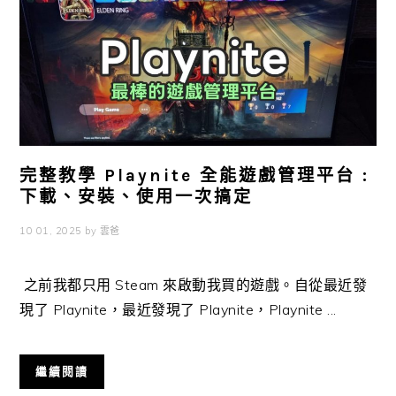
完整教學 Playnite 全能遊戲管理平台 :
下載、安裝、使用一次搞定
10 01, 2025
by
雲爸
之前我都只用 Steam 來啟動我買的遊戲。自從最近發
現了 Playnite，最近發現了 Playnite，Playnite ...
繼續閱讀