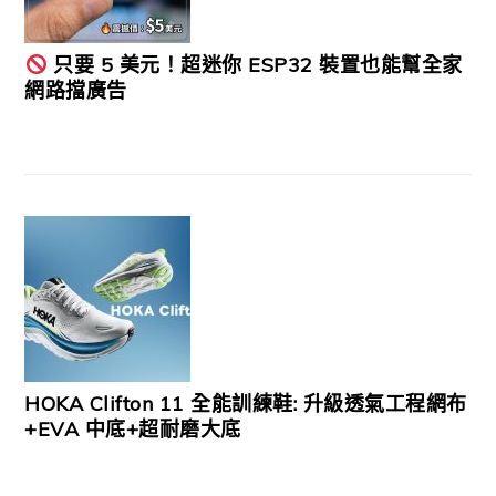
只要 5 美元！超迷你 ESP32 裝置也能幫全家
網路擋廣告
HOKA Clifton 11 全能訓練鞋: 升級透氣工程網布
+EVA 中底+超耐磨大底