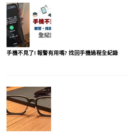
手機不見了! 報警有用嗎? 找回手機過程全紀錄