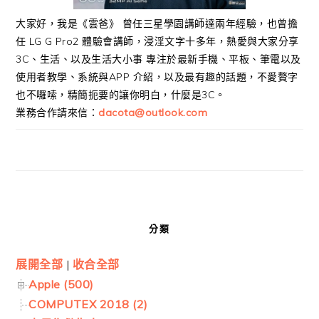
大家好，我是《雲爸》 曾任三星學園講師達兩年經驗，也曾擔
任 LG G Pro2 體驗會講師，浸淫文字十多年，熱愛與大家分享
3C、生活、以及生活大小事 專注於最新手機、平板、筆電以及
使用者教學、系統與APP 介紹，以及最有趣的話題，不愛贅字
也不囉嗦，精簡扼要的讓你明白，什麼是3C。
業務合作請來信：
dacota@outlook.com
分類
展開全部
|
收合全部
Apple (500)
COMPUTEX 2018 (2)