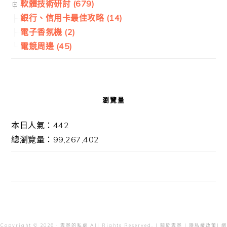
軟體技術研討 (679)
銀行、信用卡最佳攻略 (14)
電子香氛機 (2)
電競周邊 (45)
瀏覽量
本日人氣：442
總瀏覽量：99,267,402
Copyright © 2026 · 雲爸的私處 All Rights Reserved. |
關於雲爸
|
隱私權政策
| 網