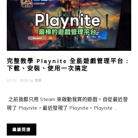
完整教學 Playnite 全能遊戲管理平台 :
下載、安裝、使用一次搞定
10 01, 2025
by
雲爸
之前我都只用 Steam 來啟動我買的遊戲。自從最近發
現了 Playnite，最近發現了 Playnite，Playnite ...
繼續閱讀