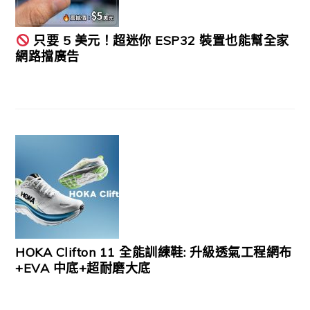
只要 5 美元！超迷你 ESP32 裝置也能幫全家
網路擋廣告
HOKA Clifton 11 全能訓練鞋: 升級透氣工程網布
+EVA 中底+超耐磨大底