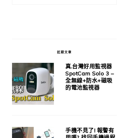
近期文章
真.台灣好用監視器
SpotCam Solo 3 –
全無線+防水+磁吸
的電池監視器
手機不見了! 報警有
用嗎? 找回手機過程