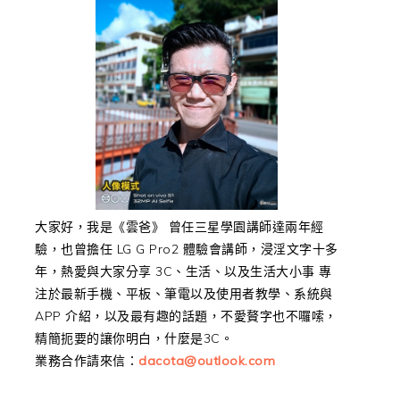
大家好，我是《雲爸》 曾任三星學園講師達兩年經
驗，也曾擔任 LG G Pro2 體驗會講師，浸淫文字十多
年，熱愛與大家分享 3C、生活、以及生活大小事 專
注於最新手機、平板、筆電以及使用者教學、系統與
APP 介紹，以及最有趣的話題，不愛贅字也不囉嗦，
精簡扼要的讓你明白，什麼是3C。
業務合作請來信：
dacota@outlook.com