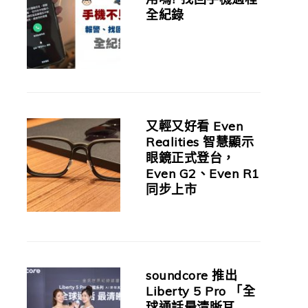
全紀錄
又輕又好看 Even
Realities 智慧顯示
眼鏡正式登台，
Even G2、Even R1
同步上市
soundcore 推出
Liberty 5 Pro 「全
球通話最清晰耳