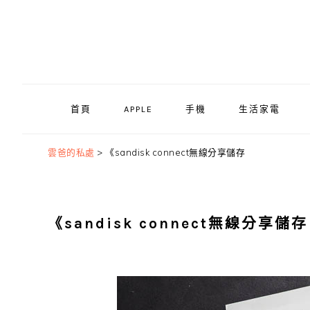
Skip
Skip
Skip
to
to
to
primary
main
primary
navigation
content
sidebar
首頁
APPLE
手機
生活家電
雲爸的私處
>
《sandisk connect無線分享儲存
《sandisk connect無線分享儲存