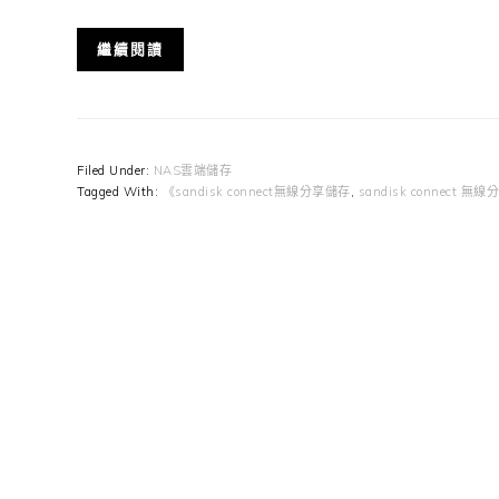
繼續閱讀
Filed Under:
NAS雲端儲存
Tagged With:
《sandisk connect無線分享儲存
,
sandisk connect 