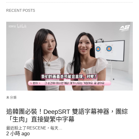
RECENT POSTS
未分類
追韓團必裝！DeepSRT 雙語字幕神器，團綜
「生肉」直接變繁中字幕
最近粉上了RESCENE，每天...
2 小時 ago