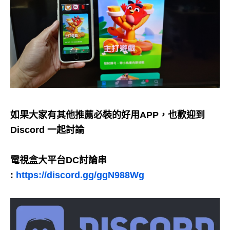
如果大家有其他推薦必裝的好用APP，也歡迎到
Discord 一起討論
電視盒大平台DC討論串
:
https://discord.gg/ggN988Wg