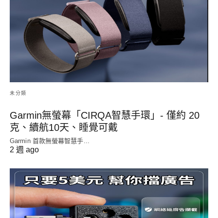
未分類
Garmin無螢幕「CIRQA智慧手環」- 僅約 20
克、續航10天、睡覺可戴
Garmin 首款無螢幕智慧手...
2 週 ago