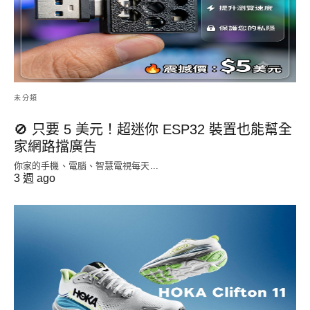
未分類
🚫 只要 5 美元！超迷你 ESP32 裝置也能幫全
家網路擋廣告
你家的手機、電腦、智慧電視每天...
3 週 ago