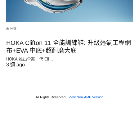
未分類
HOKA Clifton 11 全能訓練鞋: 升級透氣工程網
布+EVA 中底+超耐磨大底
HOKA 推出全新一代 Cli...
3 週 ago
All Rights Reserved
View Non-AMP Version