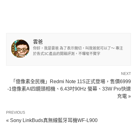
雲爸
你好，我是雲爸 為了表示親切，叫我爸就可以了～ 專注
於各式3C產品的開箱評測，不囉唆不贅字
NEXT
「億像素全民機」Redmi Note 11S正式登場，售價6999
-1億像素AI四鏡頭相機、6.43吋90Hz 螢幕、33W Pro快速
充電 »
PREVIOUS
« Sony LinkBuds真無線藍牙耳機WF-L900