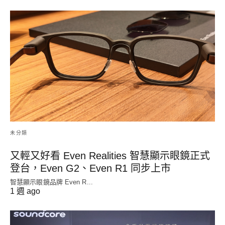
未分類
又輕又好看 Even Realities 智慧顯示眼鏡正式
登台，Even G2、Even R1 同步上市
智慧顯示眼鏡品牌 Even R...
1 週 ago