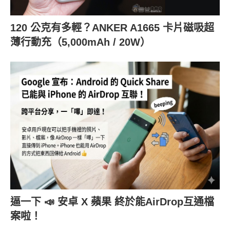
120 公克有多輕？ANKER A1665 卡片磁吸超
薄行動充（5,000mAh / 20W）
逼一下 📣 安卓 X 蘋果 終於能AirDrop互通檔
案啦！